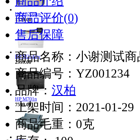
商品介绍
商品评价(0)
HP 1020plus
1329.00
售后保障
商品名称：小谢测试商品
HP M254dw
2999.00
商品编号：YZ001234
品牌：
汉柏
HP M701n
上架时间：2021-01-29
7599.00
商品毛重：0克