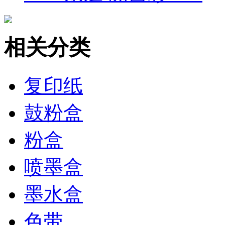
相关分类
复印纸
鼓粉盒
粉盒
喷墨盒
墨水盒
色带