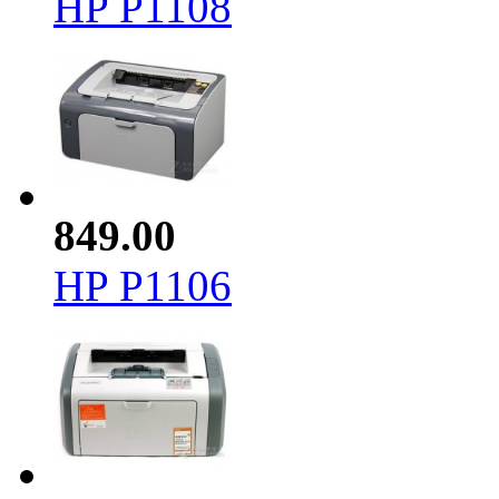
HP P1108
849.00
HP P1106