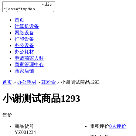
首页
计算机设备
网络设备
打印设备
办公设备
办公耗材
申请商家入驻
商家管理中心
商家店铺
首页
办公耗材
鼓粉盒
小谢测试商品1293
>
>
>
小谢测试商品1293
售价
降价通知
商品货号
累积评价
0人评价
YZ001234