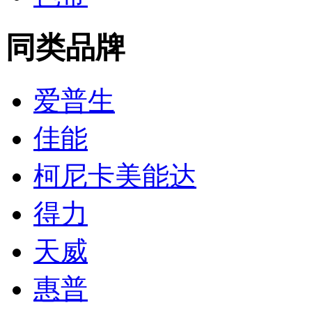
同类品牌
爱普生
佳能
柯尼卡美能达
得力
天威
惠普