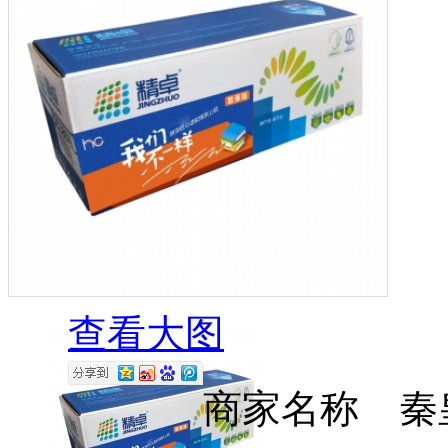
查看大图
商家名称 秦