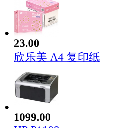
23.00
欣乐美 A4 复印纸
1099.00