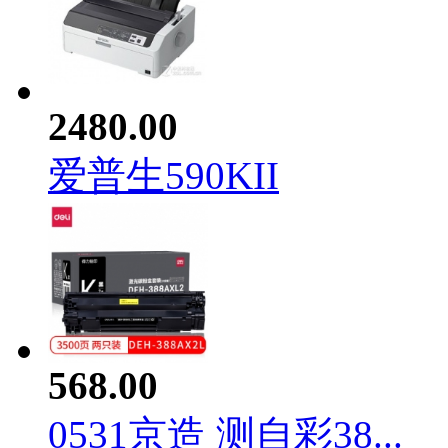
2480.00
爱普生590KII
568.00
0531京造 测自彩38...