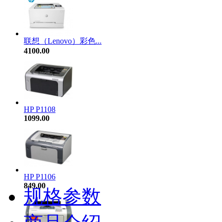
联想（Lenovo）彩色...
4100.00
HP P1108
1099.00
HP P1106
849.00
规格参数