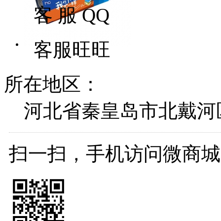
客 服 QQ
客服旺旺
所在地区：
河北省秦皇岛市北戴河
扫一扫，手机访问微商城