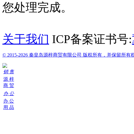
您处理完成。
关于我们
ICP备案证书号:
© 2015-2026 秦皇岛源梓商贸有限公司 版权所有，并保留所有
销 售
源 梓
商 贸
办 公
办 公
用 品
购
物
车
0