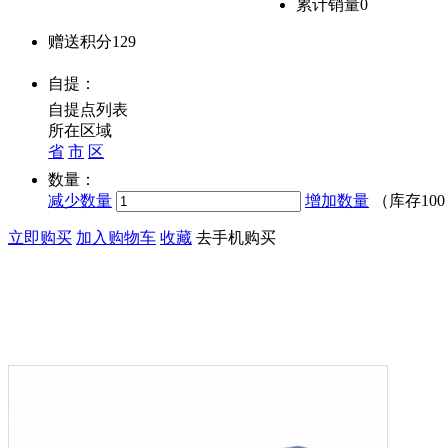
累计销量
0
赠送积分
129
自提：
自提点列表
所在区域
省
市
区
数量：
减少数量
增加数量
（库存
10
立即购买
加入购物车
收藏
去手机购买