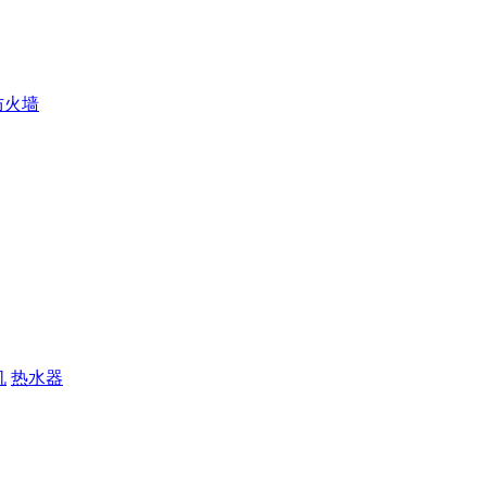
防火墙
机
热水器