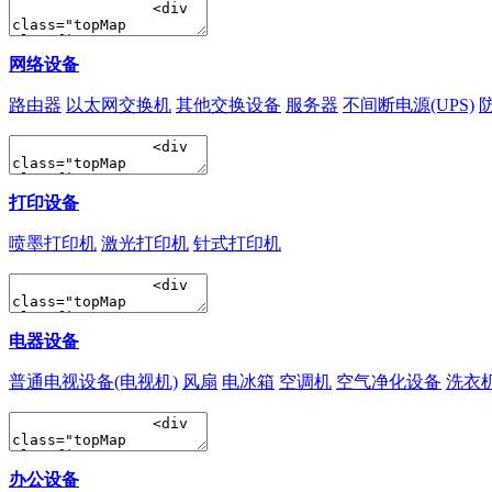
网络设备
路由器
以太网交换机
其他交换设备
服务器
不间断电源(UPS)
打印设备
喷墨打印机
激光打印机
针式打印机
电器设备
普通电视设备(电视机)
风扇
电冰箱
空调机
空气净化设备
洗衣
办公设备