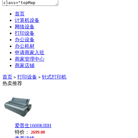
首页
计算机设备
网络设备
打印设备
办公设备
办公耗材
申请商家入驻
商家管理中心
商家店铺
首页
打印设备
针式打印机
>
>
热卖推荐
爱普生1600KIIIH
特价：
2699.00