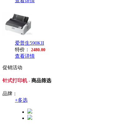
查看详情
爱普生590KII
特价：
2480.00
查看详情
促销活动
针式打印机 -
商品筛选
品牌：
+
多选