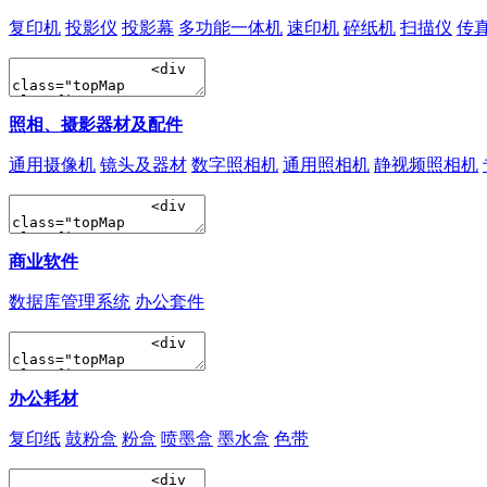
复印机
投影仪
投影幕
多功能一体机
速印机
碎纸机
扫描仪
传
照相、摄影器材及配件
通用摄像机
镜头及器材
数字照相机
通用照相机
静视频照相机
商业软件
数据库管理系统
办公套件
办公耗材
复印纸
鼓粉盒
粉盒
喷墨盒
墨水盒
色带