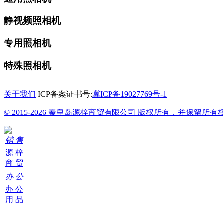
静视频照相机
专用照相机
特殊照相机
关于我们
ICP备案证书号:
冀ICP备19027769号-1
© 2015-2026 秦皇岛源梓商贸有限公司 版权所有，并保留所有
销 售
源 梓
商 贸
办 公
办 公
用 品
购
物