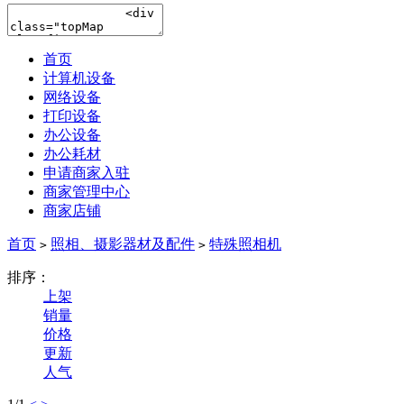
首页
计算机设备
网络设备
打印设备
办公设备
办公耗材
申请商家入驻
商家管理中心
商家店铺
首页
照相、摄影器材及配件
特殊照相机
>
>
排序：
上架
销量
价格
更新
人气