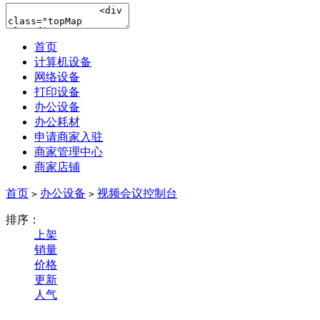
首页
计算机设备
网络设备
打印设备
办公设备
办公耗材
申请商家入驻
商家管理中心
商家店铺
首页
办公设备
视频会议控制台
>
>
排序：
上架
销量
价格
更新
人气