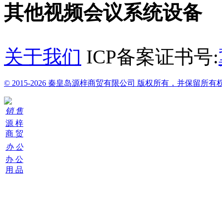
其他视频会议系统设备
关于我们
ICP备案证书号:
© 2015-2026 秦皇岛源梓商贸有限公司 版权所有，并保留所有
销 售
源 梓
商 贸
办 公
办 公
用 品
购
物
车
0