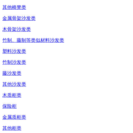
其他椅凳类
金属骨架沙发类
木骨架沙发类
竹制、藤制等类似材料沙发类
塑料沙发类
竹制沙发类
藤沙发类
其他沙发类
木质柜类
保险柜
金属质柜类
其他柜类