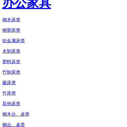
办公家具
钢木床类
钢塑床类
轻金属床类
木制床类
塑料床类
竹制床类
藤床类
竹床类
其他床类
钢木台、桌类
钢台、桌类