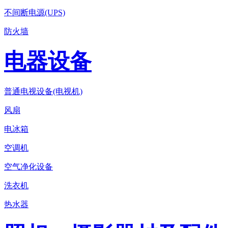
不间断电源(UPS)
防火墙
电器设备
普通电视设备(电视机)
风扇
电冰箱
空调机
空气净化设备
洗衣机
热水器