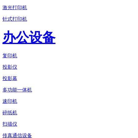
激光打印机
针式打印机
办公设备
复印机
投影仪
投影幕
多功能一体机
速印机
碎纸机
扫描仪
传真通信设备