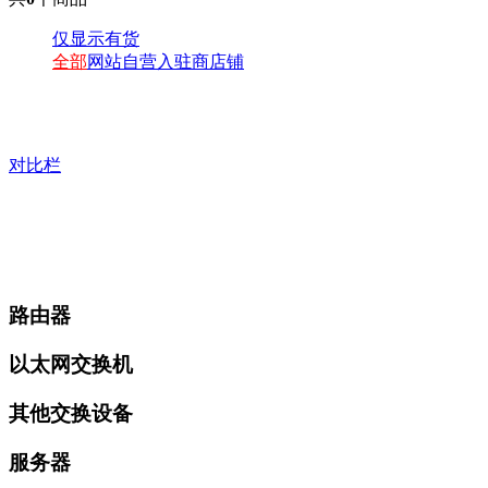
仅显示有货
全部
网站自营
入驻商店铺
对比栏
路由器
以太网交换机
其他交换设备
服务器