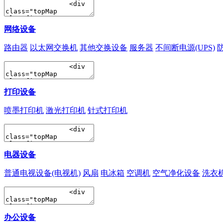
网络设备
路由器
以太网交换机
其他交换设备
服务器
不间断电源(UPS)
打印设备
喷墨打印机
激光打印机
针式打印机
电器设备
普通电视设备(电视机)
风扇
电冰箱
空调机
空气净化设备
洗衣
办公设备