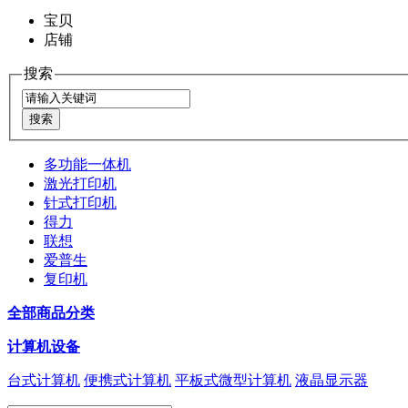
宝贝
店铺
搜索
多功能一体机
激光打印机
针式打印机
得力
联想
爱普生
复印机
全部商品分类
计算机设备
台式计算机
便携式计算机
平板式微型计算机
液晶显示器