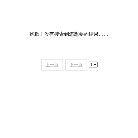
抱歉！没有搜索到您想要的结果……
上一页
下一页