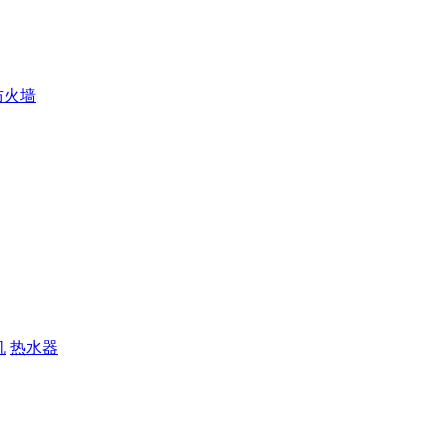
防火墙
机
热水器