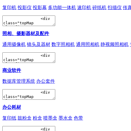
复印机
投影仪
投影幕
多功能一体机
速印机
碎纸机
扫描仪
传
照相、摄影器材及配件
通用摄像机
镜头及器材
数字照相机
通用照相机
静视频照相机
商业软件
数据库管理系统
办公套件
办公耗材
复印纸
鼓粉盒
粉盒
喷墨盒
墨水盒
色带