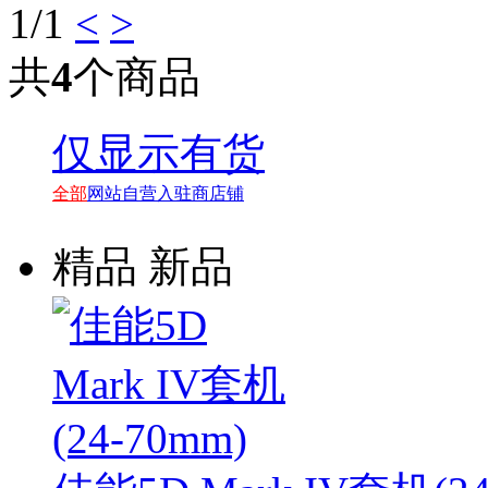
1
/1
<
>
共
4
个商品
仅显示有货
全部
网站自营
入驻商店铺
精品
新品