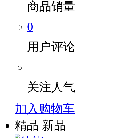
商品销量
0
用户评论
关注人气
加入购物车
精品
新品