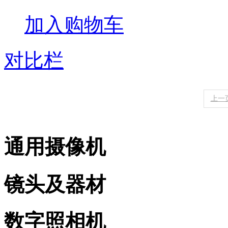
加入购物车
对比栏
上一
通用摄像机
镜头及器材
数字照相机