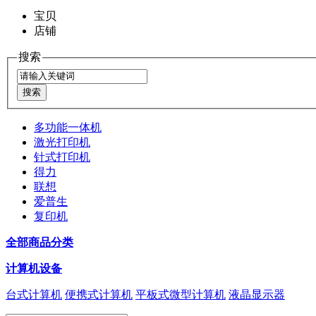
宝贝
店铺
搜索
多功能一体机
激光打印机
针式打印机
得力
联想
爱普生
复印机
全部商品分类
计算机设备
台式计算机
便携式计算机
平板式微型计算机
液晶显示器