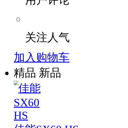
关注人气
加入购物车
精品
新品