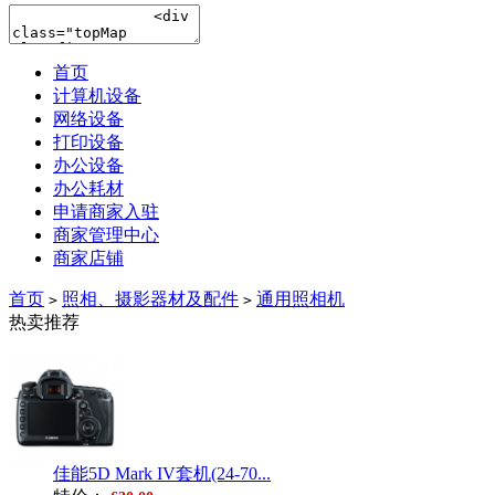
首页
计算机设备
网络设备
打印设备
办公设备
办公耗材
申请商家入驻
商家管理中心
商家店铺
首页
照相、摄影器材及配件
通用照相机
>
>
热卖推荐
佳能5D Mark IV套机(24-70...