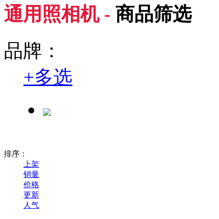
通用照相机 -
商品筛选
品牌：
+
多选
排序：
上架
销量
价格
更新
人气