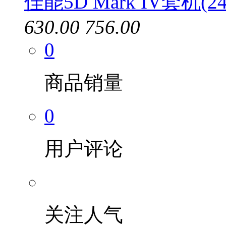
佳能5D Mark IV套机(24
630.00
756.00
0
商品销量
0
用户评论
关注人气