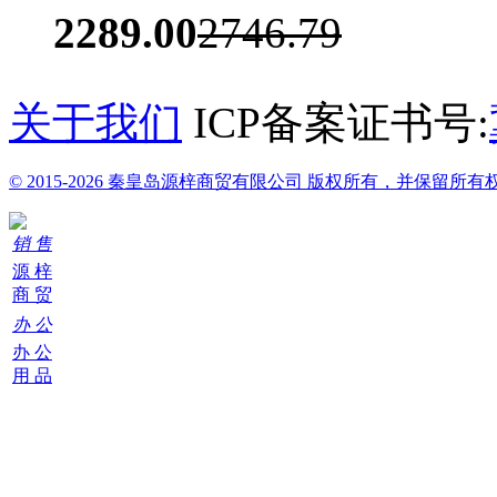
2289.00
2746.79
关于我们
ICP备案证书号:
© 2015-2026 秦皇岛源梓商贸有限公司 版权所有，并保留所有
销 售
源 梓
商 贸
办 公
办 公
用 品
购
物
车
0