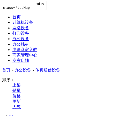
首页
计算机设备
网络设备
打印设备
办公设备
办公耗材
申请商家入驻
商家管理中心
商家店铺
首页
办公设备
传真通信设备
>
>
排序：
上架
销量
价格
更新
人气