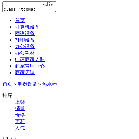
首页
计算机设备
网络设备
打印设备
办公设备
办公耗材
申请商家入驻
商家管理中心
商家店铺
首页
电器设备
热水器
>
>
排序：
上架
销量
价格
更新
人气