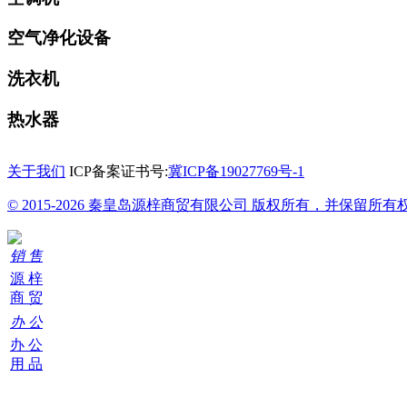
空气净化设备
洗衣机
热水器
关于我们
ICP备案证书号:
冀ICP备19027769号-1
© 2015-2026 秦皇岛源梓商贸有限公司 版权所有，并保留所有
销 售
源 梓
商 贸
办 公
办 公
用 品
购
物