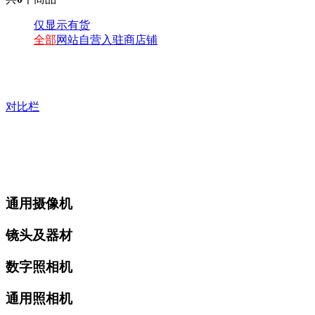
仅显示有货
全部
网站自营
入驻商店铺
对比栏
通用摄像机
镜头及器材
数字照相机
通用照相机