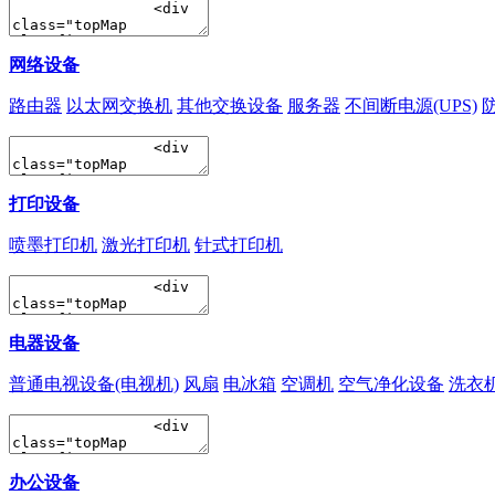
网络设备
路由器
以太网交换机
其他交换设备
服务器
不间断电源(UPS)
打印设备
喷墨打印机
激光打印机
针式打印机
电器设备
普通电视设备(电视机)
风扇
电冰箱
空调机
空气净化设备
洗衣
办公设备