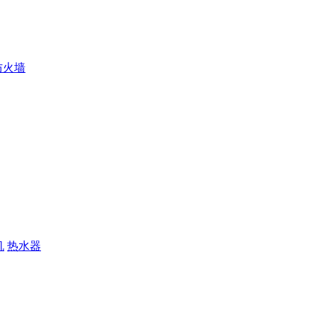
防火墙
机
热水器