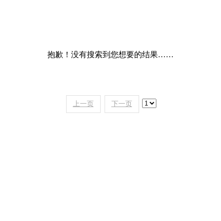
抱歉！没有搜索到您想要的结果……
上一页
下一页