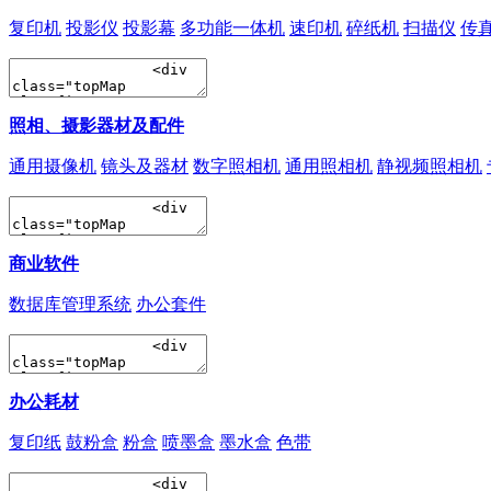
复印机
投影仪
投影幕
多功能一体机
速印机
碎纸机
扫描仪
传
照相、摄影器材及配件
通用摄像机
镜头及器材
数字照相机
通用照相机
静视频照相机
商业软件
数据库管理系统
办公套件
办公耗材
复印纸
鼓粉盒
粉盒
喷墨盒
墨水盒
色带