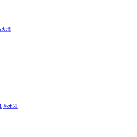
防火墙
机
热水器