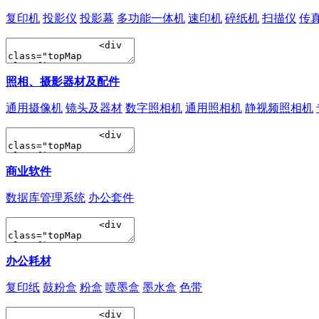
复印机
投影仪
投影幕
多功能一体机
速印机
碎纸机
扫描仪
传
照相、摄影器材及配件
通用摄像机
镜头及器材
数字照相机
通用照相机
静视频照相机
商业软件
数据库管理系统
办公套件
办公耗材
复印纸
鼓粉盒
粉盒
喷墨盒
墨水盒
色带