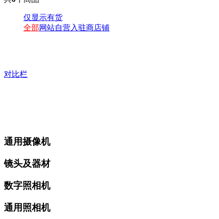
仅显示有货
全部
网站自营
入驻商店铺
对比栏
通用摄像机
镜头及器材
数字照相机
通用照相机