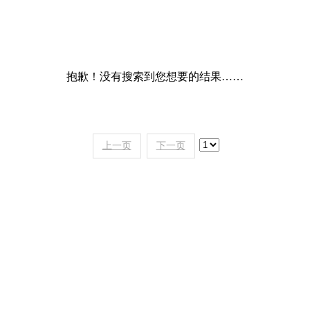
抱歉！没有搜索到您想要的结果……
上一页
下一页