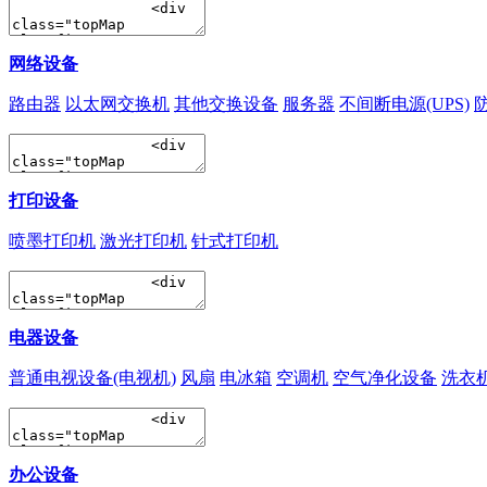
网络设备
路由器
以太网交换机
其他交换设备
服务器
不间断电源(UPS)
打印设备
喷墨打印机
激光打印机
针式打印机
电器设备
普通电视设备(电视机)
风扇
电冰箱
空调机
空气净化设备
洗衣
办公设备