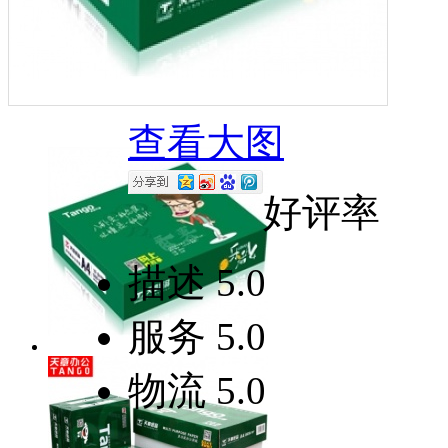
查看大图
好评率
描述
5.0
服务
5.0
物流
5.0