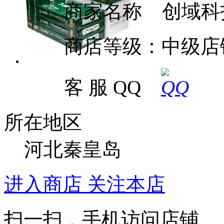
商家名称 创域科
商店等级：中级店
客 服 QQ
所在地区
河北秦皇岛
进入商店
关注本店
扫一扫，手机访问店铺