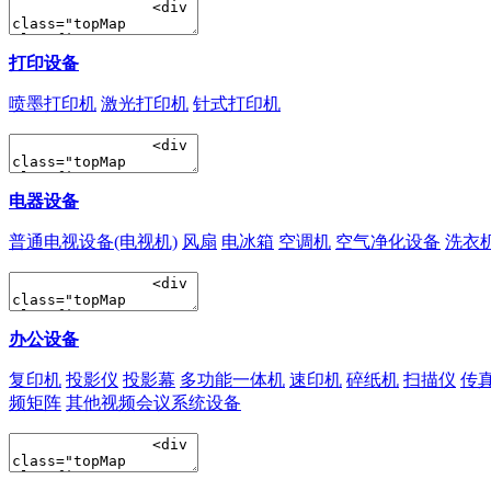
打印设备
喷墨打印机
激光打印机
针式打印机
电器设备
普通电视设备(电视机)
风扇
电冰箱
空调机
空气净化设备
洗衣
办公设备
复印机
投影仪
投影幕
多功能一体机
速印机
碎纸机
扫描仪
传
频矩阵
其他视频会议系统设备