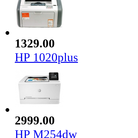
1329.00
HP 1020plus
2999.00
HP M254dw