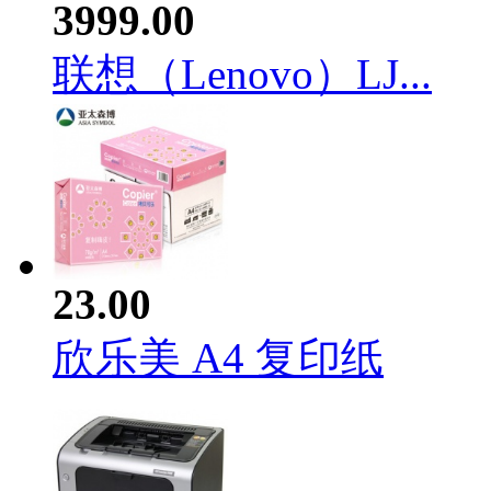
3999.00
联想（Lenovo）LJ...
23.00
欣乐美 A4 复印纸