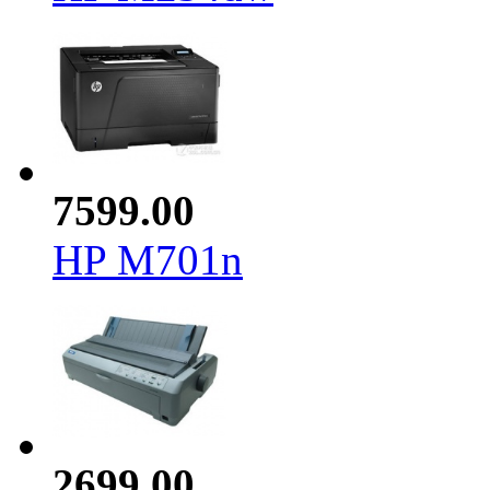
7599.00
HP M701n
2699.00