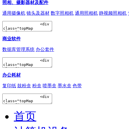
照相、摄影器材及配件
通用摄像机
镜头及器材
数字照相机
通用照相机
静视频照相机
商业软件
数据库管理系统
办公套件
办公耗材
复印纸
鼓粉盒
粉盒
喷墨盒
墨水盒
色带
首页