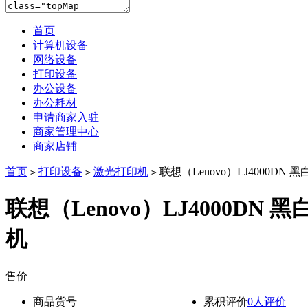
首页
计算机设备
网络设备
打印设备
办公设备
办公耗材
申请商家入驻
商家管理中心
商家店铺
首页
打印设备
激光打印机
联想（Lenovo）LJ4000DN
>
>
>
联想（Lenovo）LJ4000DN 
机
售价
降价通知
商品货号
累积评价
0人评价