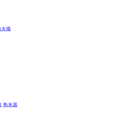
防火墙
机
热水器