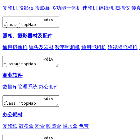
复印机
投影仪
投影幕
多功能一体机
速印机
碎纸机
扫描仪
传
照相、摄影器材及配件
通用摄像机
镜头及器材
数字照相机
通用照相机
静视频照相机
商业软件
数据库管理系统
办公套件
办公耗材
复印纸
鼓粉盒
粉盒
喷墨盒
墨水盒
色带