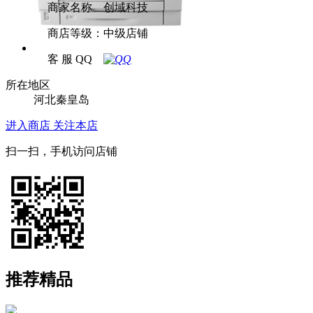
商家名称 创域科技
商店等级：中级店铺
客 服 QQ
所在地区
河北秦皇岛
进入商店
关注本店
扫一扫，手机访问店铺
推荐精品