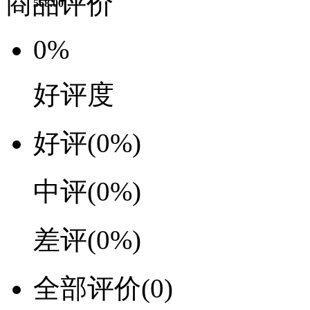
商品评价
568.00
0%
好评度
好评
(0%)
中评
(0%)
差评
(0%)
全部评价
(0)