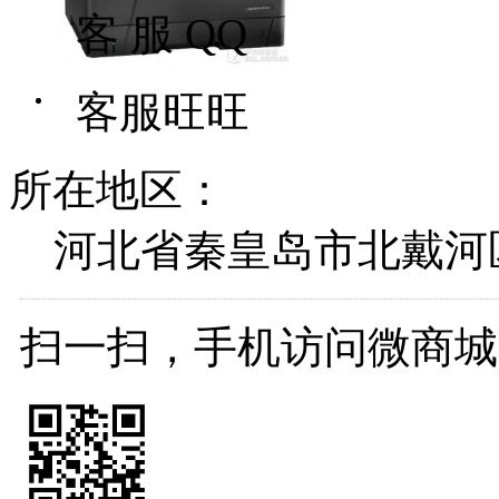
客 服 QQ
客服旺旺
所在地区：
河北省秦皇岛市北戴河
扫一扫，手机访问微商城