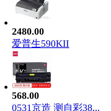
2480.00
爱普生590KII
568.00
0531京造 测自彩38...