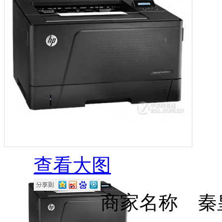
查看大图
商家名称 秦