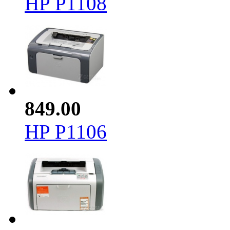
HP P1108
849.00
HP P1106