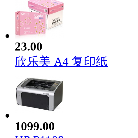
23.00
欣乐美 A4 复印纸
1099.00