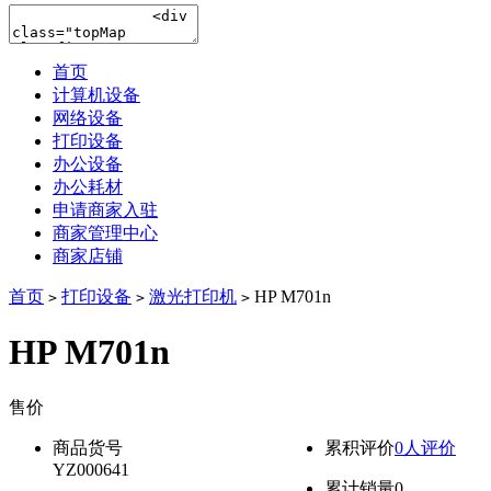
首页
计算机设备
网络设备
打印设备
办公设备
办公耗材
申请商家入驻
商家管理中心
商家店铺
首页
打印设备
激光打印机
HP M701n
>
>
>
HP M701n
售价
降价通知
商品货号
累积评价
0人评价
YZ000641
累计销量
0