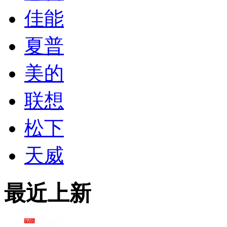
佳能
夏普
美的
联想
松下
天威
最近上新