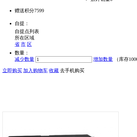
赠送积分
7599
自提：
自提点列表
所在区域
省
市
区
数量：
减少数量
增加数量
（库存
100
立即购买
加入购物车
收藏
去手机购买