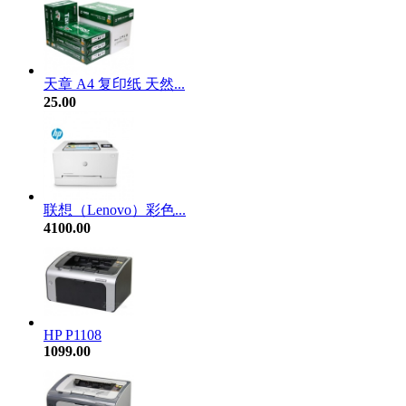
天章 A4 复印纸 天然...
25.00
联想（Lenovo）彩色...
4100.00
HP P1108
1099.00