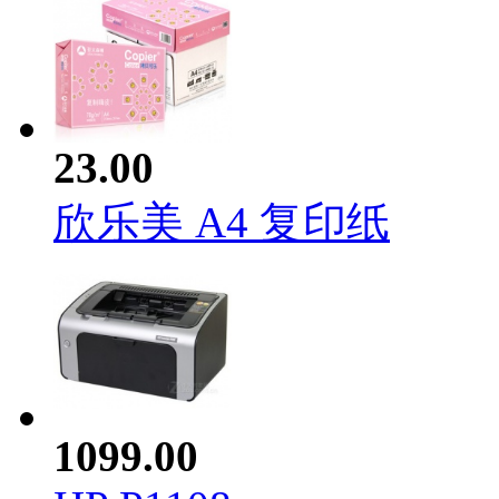
23.00
欣乐美 A4 复印纸
1099.00