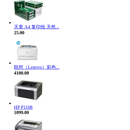
天章 A4 复印纸 天然...
25.00
联想（Lenovo）彩色...
4100.00
HP P1108
1099.00