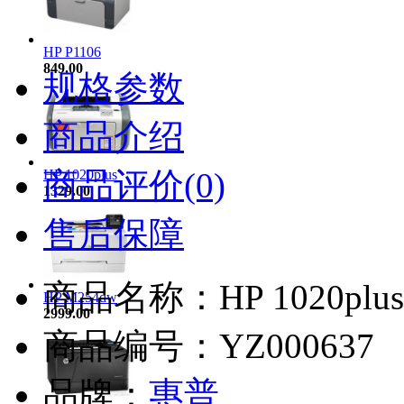
HP P1106
849.00
规格参数
商品介绍
商品评价(0)
HP 1020plus
1329.00
售后保障
商品名称：HP 1020plus
HP M254dw
2999.00
商品编号：YZ000637
品牌：
惠普