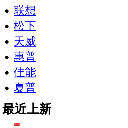
联想
松下
天威
惠普
佳能
夏普
最近上新