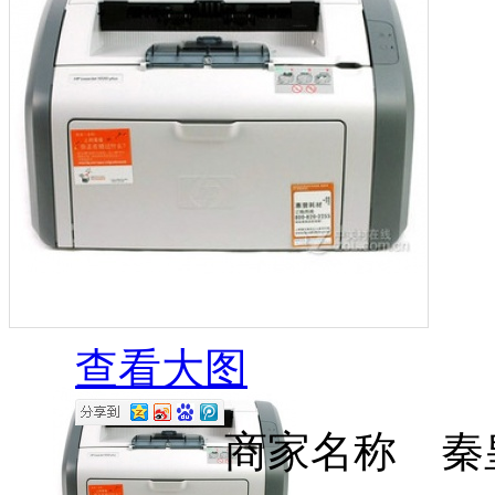
查看大图
商家名称 秦