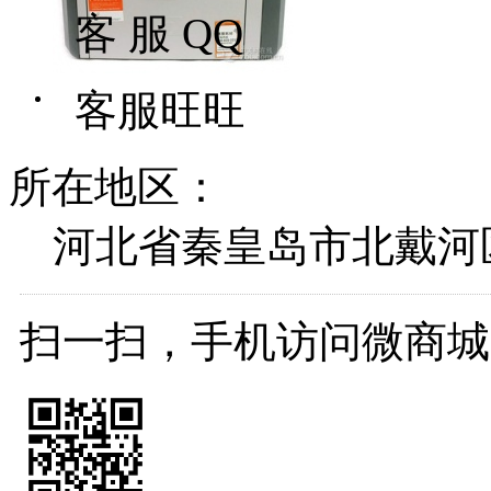
客 服 QQ
客服旺旺
所在地区：
河北省秦皇岛市北戴河
扫一扫，手机访问微商城