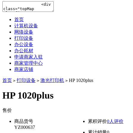
首页
计算机设备
网络设备
打印设备
办公设备
办公耗材
申请商家入驻
商家管理中心
商家店铺
首页
打印设备
激光打印机
HP 1020plus
>
>
>
HP 1020plus
售价
降价通知
商品货号
累积评价
0人评价
YZ000637
累计销量
0