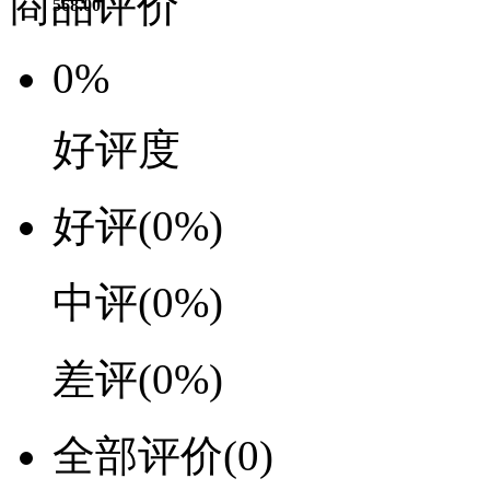
商品评价
568.00
0%
好评度
好评
(0%)
中评
(0%)
差评
(0%)
全部评价
(0)