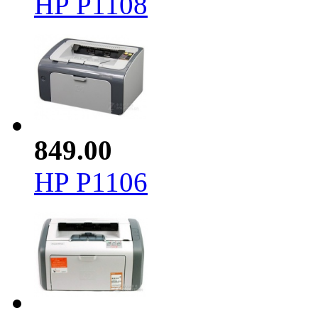
HP P1108
849.00
HP P1106