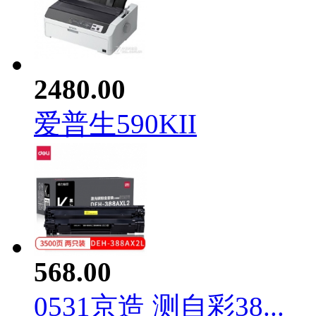
2480.00
爱普生590KII
568.00
0531京造 测自彩38...