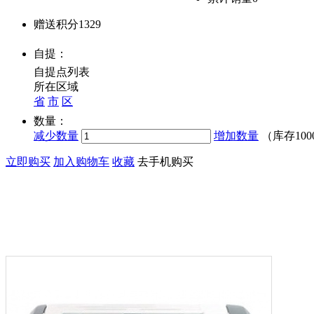
赠送积分
1329
自提：
自提点列表
所在区域
省
市
区
数量：
减少数量
增加数量
（库存
100
立即购买
加入购物车
收藏
去手机购买