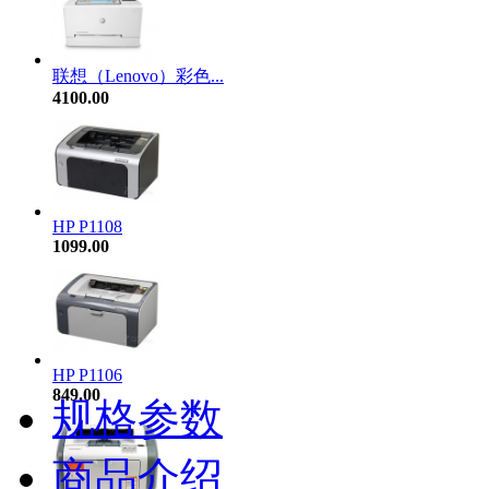
联想（Lenovo）彩色...
4100.00
HP P1108
1099.00
HP P1106
849.00
规格参数
商品介绍