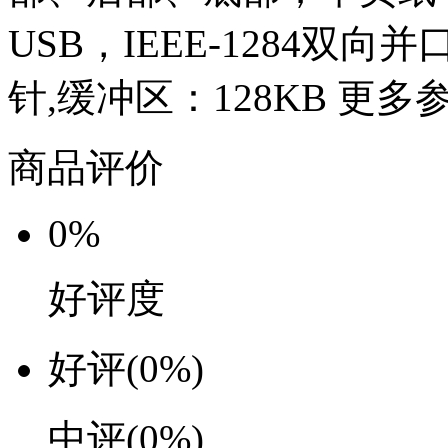
USB，IEEE-1284双
针,缓冲区：128KB 更多
商品评价
0%
好评度
好评
(0%)
中评
(0%)