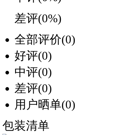
差评
(0%)
全部评价
(0)
好评
(0)
中评
(0)
差评
(0)
用户晒单
(0)
包装清单