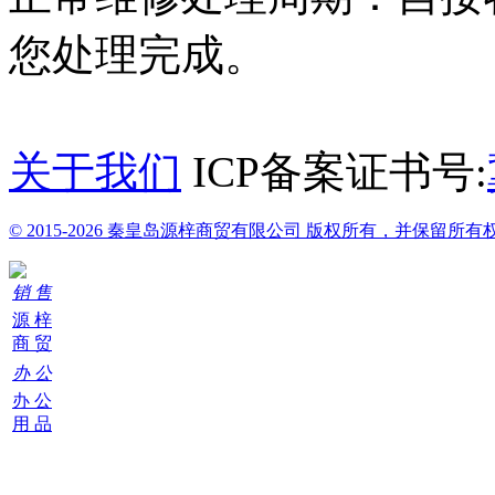
您处理完成。
关于我们
ICP备案证书号:
© 2015-2026 秦皇岛源梓商贸有限公司 版权所有，并保留所有
销 售
源 梓
商 贸
办 公
办 公
用 品
购
物