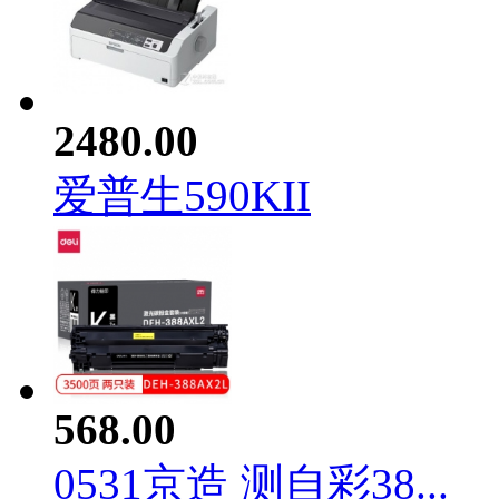
2480.00
爱普生590KII
568.00
0531京造 测自彩38...