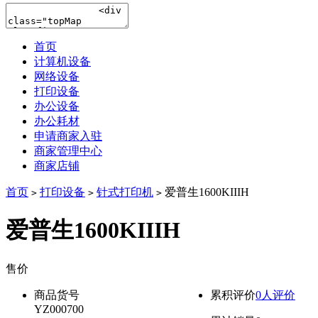
首页
计算机设备
网络设备
打印设备
办公设备
办公耗材
申请商家入驻
商家管理中心
商家店铺
首页
打印设备
针式打印机
爱普生1600KIIIH
>
>
>
爱普生1600KIIIH
售价
降价通知
商品货号
累积评价
0人评价
YZ000700