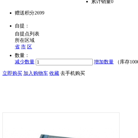
累计销量
0
赠送积分
2699
自提：
自提点列表
所在区域
省
市
区
数量：
减少数量
增加数量
（库存
100
立即购买
加入购物车
收藏
去手机购买