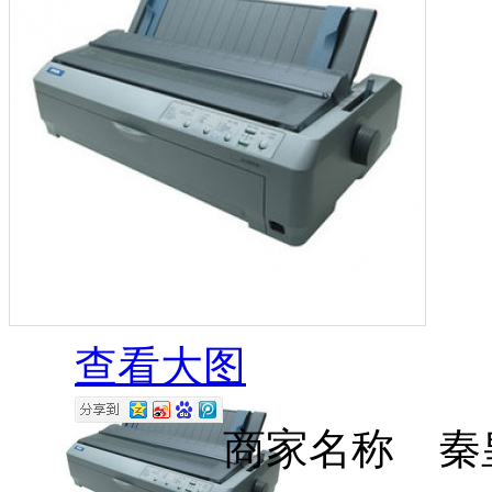
查看大图
商家名称 秦