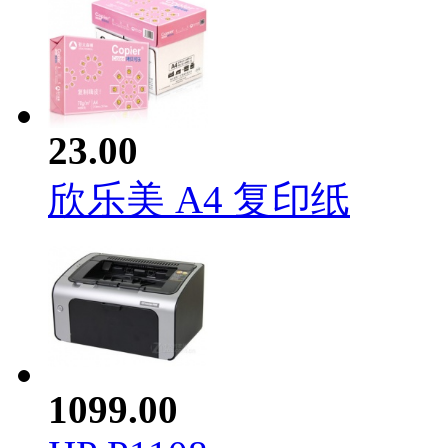
23.00
欣乐美 A4 复印纸
1099.00