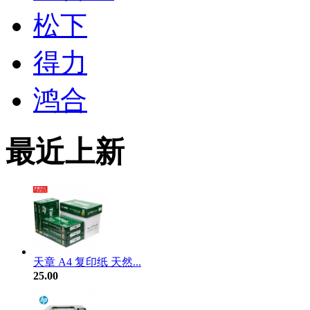
松下
得力
鸿合
最近上新
天章 A4 复印纸 天然...
25.00