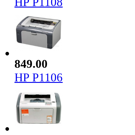
HP P1108
849.00
HP P1106