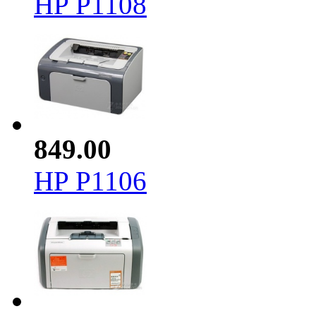
HP P1108
849.00
HP P1106