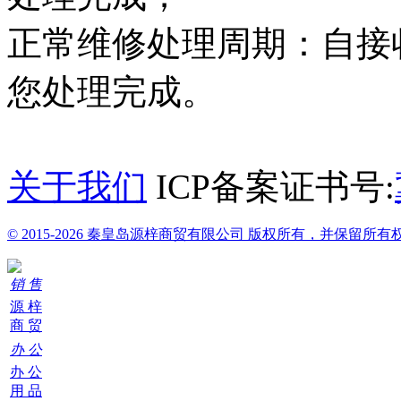
正常维修处理周期：自接收
您处理完成。
关于我们
ICP备案证书号:
© 2015-2026 秦皇岛源梓商贸有限公司 版权所有，并保留所有
销 售
源 梓
商 贸
办 公
办 公
用 品