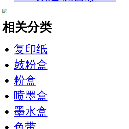
相关分类
复印纸
鼓粉盒
粉盒
喷墨盒
墨水盒
色带