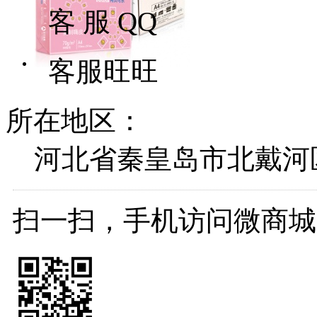
客 服 QQ
客服旺旺
所在地区：
河北省秦皇岛市北戴河
扫一扫，手机访问微商城