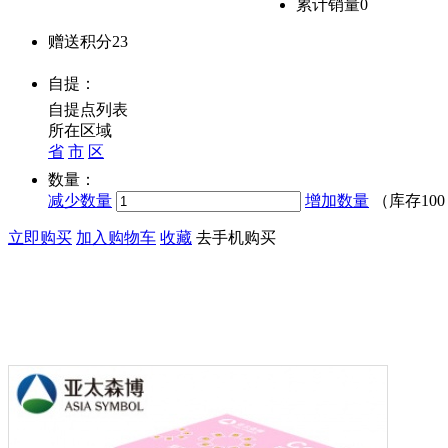
累计销量
0
赠送积分
23
自提：
自提点列表
所在区域
省
市
区
数量：
减少数量
增加数量
（库存
10
立即购买
加入购物车
收藏
去手机购买