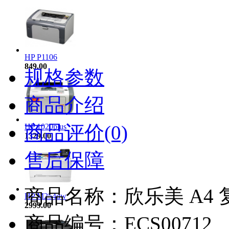
HP P1106
849.00
规格参数
商品介绍
商品评价(0)
HP 1020plus
1329.00
售后保障
商品名称：欣乐美 A4 
HP M254dw
2999.00
商品编号：ECS00712