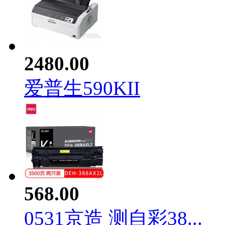
2480.00
爱普生590KII
568.00
0531京造 测自彩38...