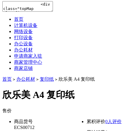
首页
计算机设备
网络设备
打印设备
办公设备
办公耗材
申请商家入驻
商家管理中心
商家店铺
首页
办公耗材
复印纸
欣乐美 A4 复印纸
>
>
>
欣乐美 A4 复印纸
售价
降价通知
商品货号
累积评价
0人评价
ECS00712