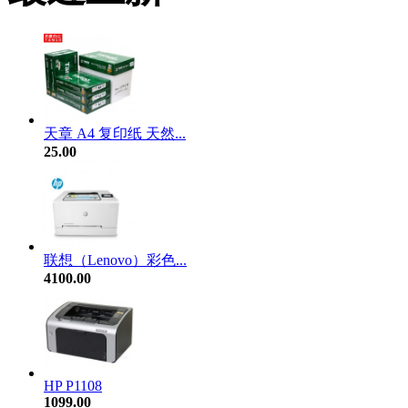
天章 A4 复印纸 天然...
25.00
联想（Lenovo）彩色...
4100.00
HP P1108
1099.00