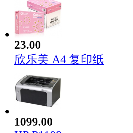
23.00
欣乐美 A4 复印纸
1099.00