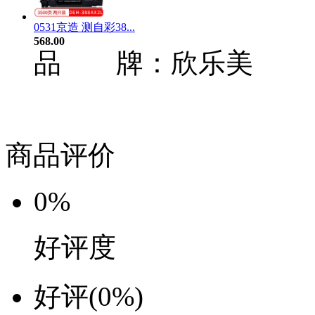
0531京造 测自彩38...
568.00
品 牌：
欣乐美
商品评价
0%
好评度
好评
(0%)