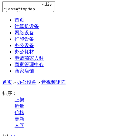
首页
计算机设备
网络设备
打印设备
办公设备
办公耗材
申请商家入驻
商家管理中心
商家店铺
首页
办公设备
音视频矩阵
>
>
排序：
上架
销量
价格
更新
人气