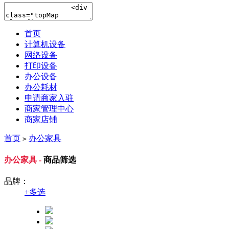
首页
计算机设备
网络设备
打印设备
办公设备
办公耗材
申请商家入驻
商家管理中心
商家店铺
首页
办公家具
>
办公家具 -
商品筛选
品牌：
+
多选