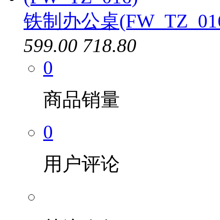
铁制办公桌(FW_TZ_01
599.00
718.80
0
商品销量
0
用户评论