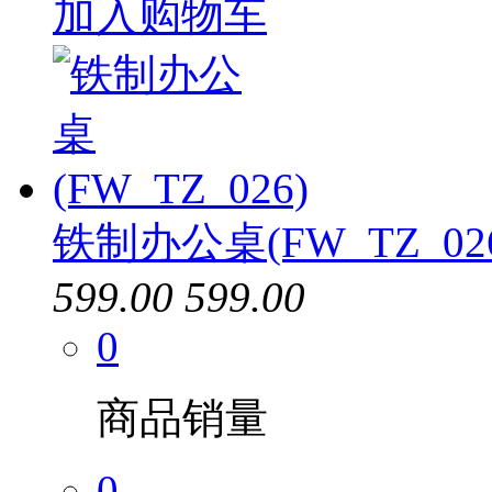
加入购物车
铁制办公桌(FW_TZ_02
599.00
599.00
0
商品销量
0