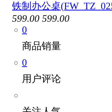
铁制办公桌(FW_TZ_02
599.00
599.00
0
商品销量
0
用户评论
关注人气