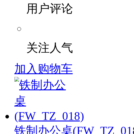
用户评论
关注人气
加入购物车
铁制办公桌(FW_TZ_01