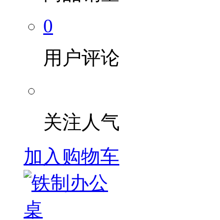
0
用户评论
关注人气
加入购物车