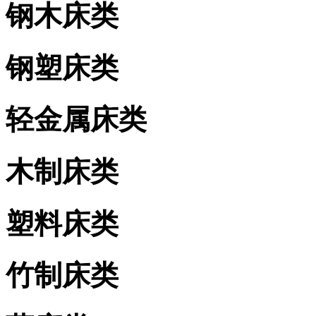
钢木床类
钢塑床类
轻金属床类
木制床类
塑料床类
竹制床类