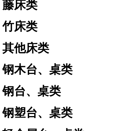
藤床类
竹床类
其他床类
钢木台、桌类
钢台、桌类
钢塑台、桌类