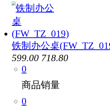
铁制办公桌(FW_TZ_01
599.00
718.80
0
商品销量
0