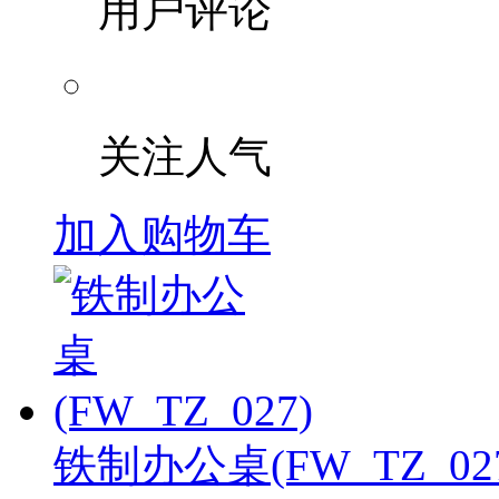
用户评论
关注人气
加入购物车
铁制办公桌(FW_TZ_02