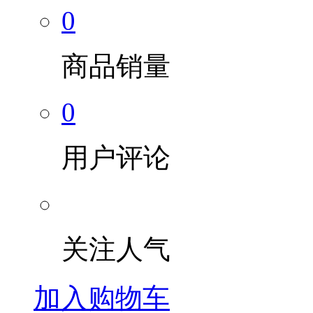
0
商品销量
0
用户评论
关注人气
加入购物车