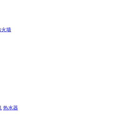
防火墙
机
热水器