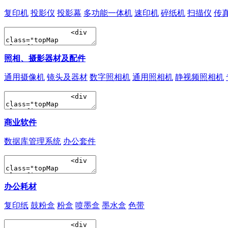
复印机
投影仪
投影幕
多功能一体机
速印机
碎纸机
扫描仪
传
照相、摄影器材及配件
通用摄像机
镜头及器材
数字照相机
通用照相机
静视频照相机
商业软件
数据库管理系统
办公套件
办公耗材
复印纸
鼓粉盒
粉盒
喷墨盒
墨水盒
色带