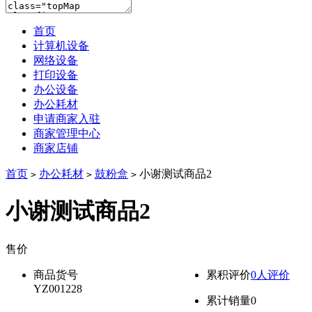
首页
计算机设备
网络设备
打印设备
办公设备
办公耗材
申请商家入驻
商家管理中心
商家店铺
首页
办公耗材
鼓粉盒
小谢测试商品2
>
>
>
小谢测试商品2
售价
降价通知
商品货号
累积评价
0人评价
YZ001228
累计销量
0