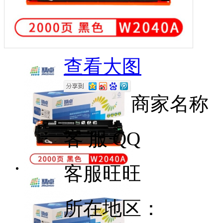
查看大图
商家名称
客 服 QQ
客服旺旺
所在地区：