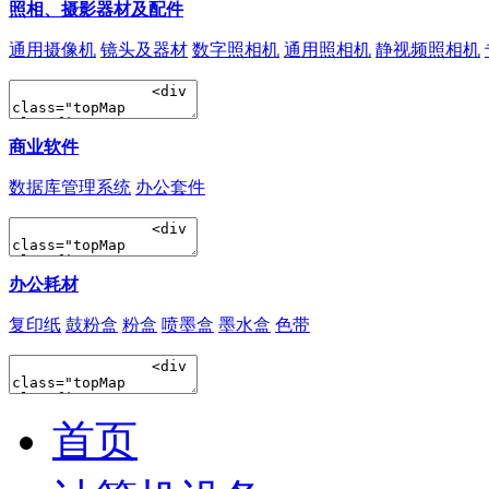
照相、摄影器材及配件
通用摄像机
镜头及器材
数字照相机
通用照相机
静视频照相机
商业软件
数据库管理系统
办公套件
办公耗材
复印纸
鼓粉盒
粉盒
喷墨盒
墨水盒
色带
首页