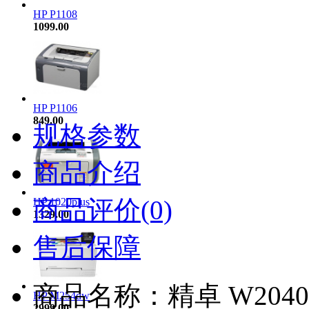
HP P1108
1099.00
HP P1106
849.00
规格参数
商品介绍
商品评价(0)
HP 1020plus
1329.00
售后保障
商品名称：精卓 W204
HP M254dw
2999.00