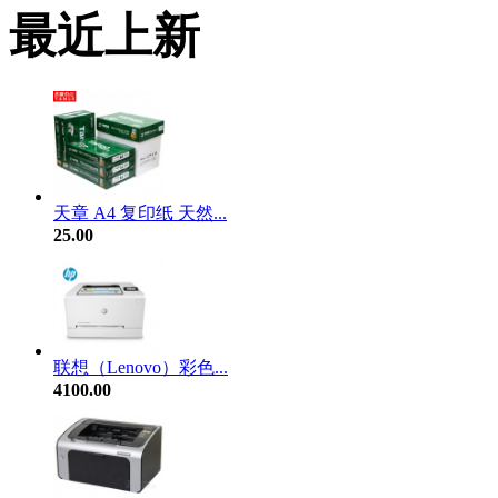
最近上新
天章 A4 复印纸 天然...
25.00
联想（Lenovo）彩色...
4100.00