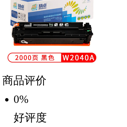
0531京造 测自彩38...
568.00
商品评价
0%
好评度