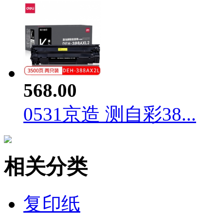
568.00
0531京造 测自彩38...
相关分类
复印纸