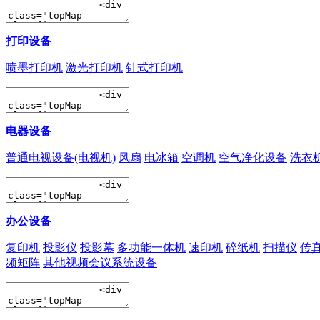
打印设备
喷墨打印机
激光打印机
针式打印机
电器设备
普通电视设备(电视机)
风扇
电冰箱
空调机
空气净化设备
洗衣
办公设备
复印机
投影仪
投影幕
多功能一体机
速印机
碎纸机
扫描仪
传
频矩阵
其他视频会议系统设备