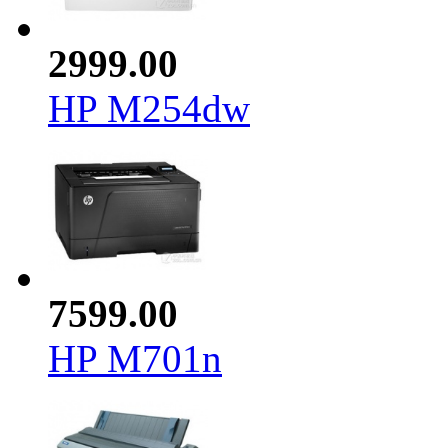
2999.00
HP M254dw
7599.00
HP M701n