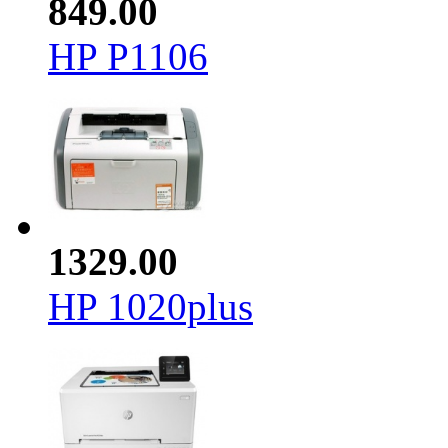
849.00
HP P1106
1329.00
HP 1020plus