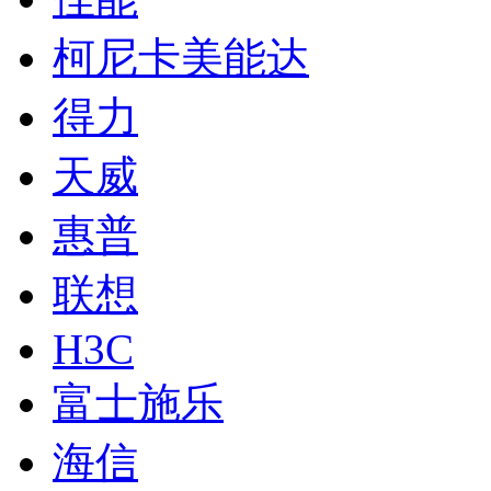
柯尼卡美能达
得力
天威
惠普
联想
H3C
富士施乐
海信