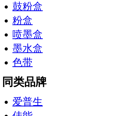
鼓粉盒
粉盒
喷墨盒
墨水盒
色带
同类品牌
爱普生
佳能