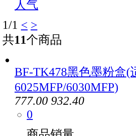
人气
1
/1
<
>
共
11
个商品
BF-TK478黑色墨粉盒
6025MFP/6030MFP)
777.00
932.40
0
商品销量