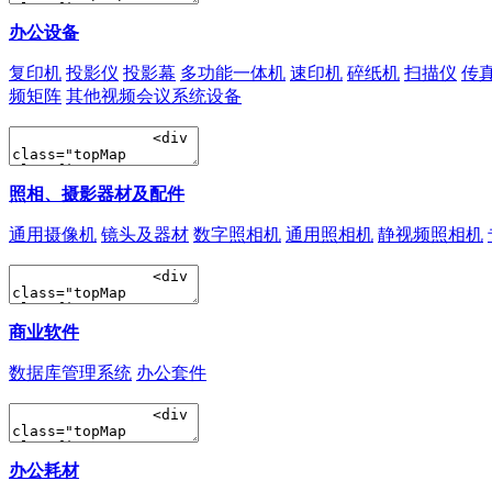
办公设备
复印机
投影仪
投影幕
多功能一体机
速印机
碎纸机
扫描仪
传
频矩阵
其他视频会议系统设备
照相、摄影器材及配件
通用摄像机
镜头及器材
数字照相机
通用照相机
静视频照相机
商业软件
数据库管理系统
办公套件
办公耗材