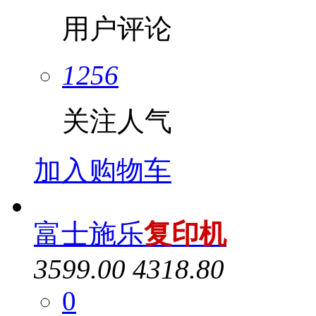
用户评论
1256
关注人气
加入购物车
富士施乐
复印机
3599.00
4318.80
0