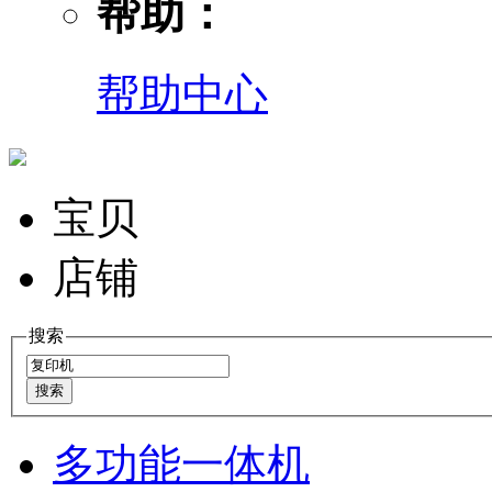
帮助：
帮助中心
宝贝
店铺
搜索
多功能一体机