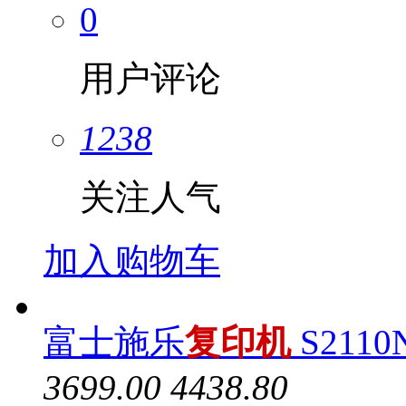
0
用户评论
1238
关注人气
加入购物车
富士施乐
复印机
S2110
3699.00
4438.80