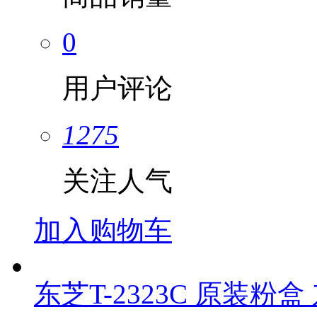
0
用户评论
1275
关注人气
加入购物车
东芝T-2323C 原装粉盒 东