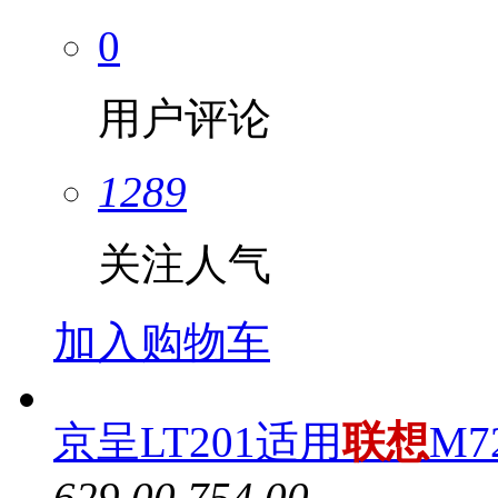
0
用户评论
1289
关注人气
加入购物车
京呈LT201适用
联想
M7
629.00
754.00