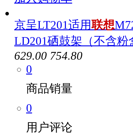
京呈LT201适用
联想
M7
LD201硒鼓架（不含粉
629.00
754.80
0
商品销量
0
用户评论