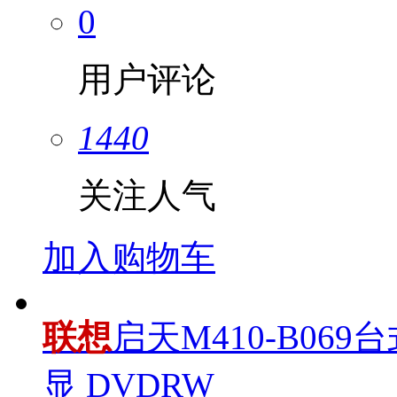
0
用户评论
1440
关注人气
加入购物车
联想
启天M410-B069台式
显 DVDRW