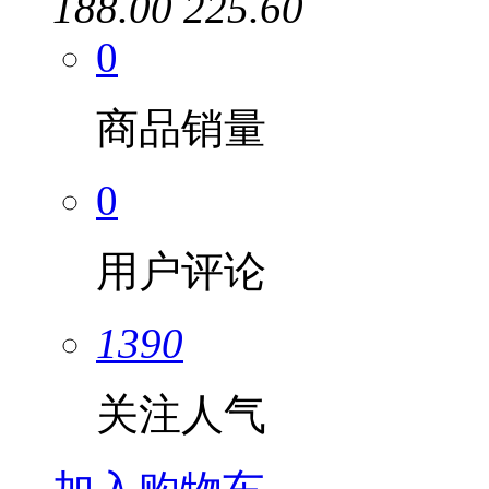
188.00
225.60
0
商品销量
0
用户评论
1390
关注人气