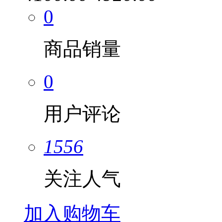
0
商品销量
0
用户评论
1556
关注人气
加入购物车