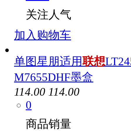
关注人气
加入购物车
单图星朋适用
联想
LT2
M7655DHF墨盒
114.00
114.00
0
商品销量