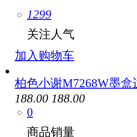
1299
关注人气
加入购物车
柏色小谢M7268W墨盒
188.00
188.00
0
商品销量