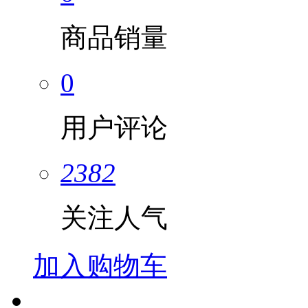
商品销量
0
用户评论
2382
关注人气
加入购物车