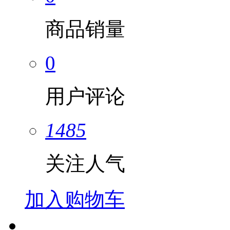
商品销量
0
用户评论
1485
关注人气
加入购物车