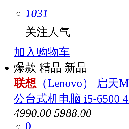
1031
关注人气
加入购物车
爆款
精品
新品
联想
（Lenovo） 启天
公台式机电脑 i5-6500 
4990.00
5988.00
0