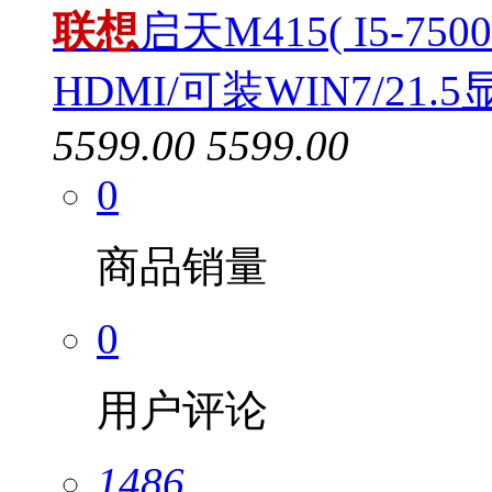
联想
启天M415( I5-75
HDMI/可装WIN7/21.
5599.00
5599.00
0
商品销量
0
用户评论
1486