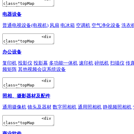
电器设备
普通电视设备(电视机)
风扇
电冰箱
空调机
空气净化设备
洗衣
办公设备
复印机
投影仪
投影幕
多功能一体机
速印机
碎纸机
扫描仪
传
频矩阵
其他视频会议系统设备
照相、摄影器材及配件
通用摄像机
镜头及器材
数字照相机
通用照相机
静视频照相机
商业软件