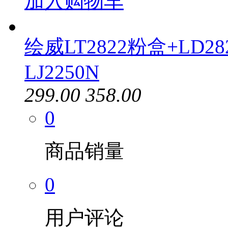
加入购物车
绘威LT2822粉盒+LD
LJ2250N
299.00
358.00
0
商品销量
0
用户评论