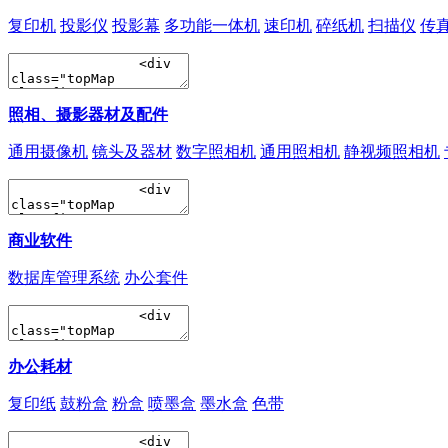
复印机
投影仪
投影幕
多功能一体机
速印机
碎纸机
扫描仪
传
照相、摄影器材及配件
通用摄像机
镜头及器材
数字照相机
通用照相机
静视频照相机
商业软件
数据库管理系统
办公套件
办公耗材
复印纸
鼓粉盒
粉盒
喷墨盒
墨水盒
色带