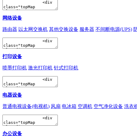
网络设备
路由器
以太网交换机
其他交换设备
服务器
不间断电源(UPS)
打印设备
喷墨打印机
激光打印机
针式打印机
电器设备
普通电视设备(电视机)
风扇
电冰箱
空调机
空气净化设备
洗衣
办公设备