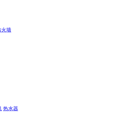
防火墙
机
热水器