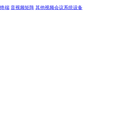
终端
音视频矩阵
其他视频会议系统设备