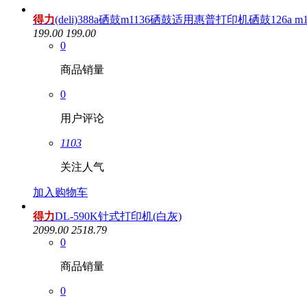
得力
(deli)388a硒鼓m1136硒鼓适用惠普打印机硒鼓126a m12
199.00
199.00
0
商品销量
0
用户评论
1103
关注人气
加入购物车
得力
DL-590K针式打印机(白灰)
2099.00
2518.79
0
商品销量
0