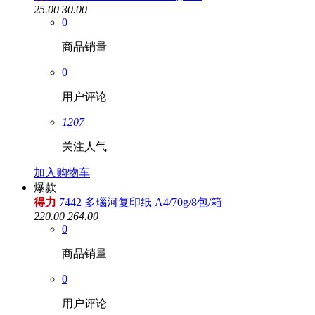
25.00
30.00
0
商品销量
0
用户评论
1207
关注人气
加入购物车
爆款
得力
7442 多瑙河复印纸 A4/70g/8包/箱
220.00
264.00
0
商品销量
0
用户评论