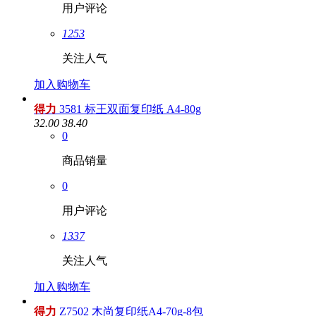
用户评论
1253
关注人气
加入购物车
得力
3581 标王双面复印纸 A4-80g
32.00
38.40
0
商品销量
0
用户评论
1337
关注人气
加入购物车
得力
Z7502 木尚复印纸A4-70g-8包