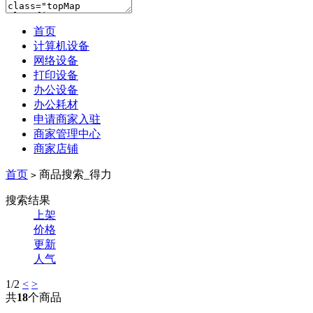
首页
计算机设备
网络设备
打印设备
办公设备
办公耗材
申请商家入驻
商家管理中心
商家店铺
首页
商品搜索_得力
>
搜索结果
上架
价格
更新
人气
1
/2
<
>
共
18
个商品