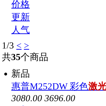
价格
更新
人气
1
/3
<
>
共
35
个商品
新品
惠普M252DW 彩色
激
3080.00
3696.00