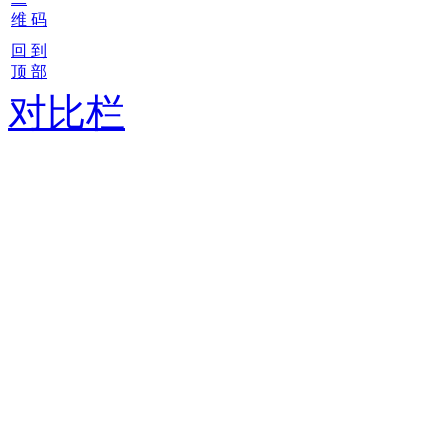
维 码
回 到
顶 部
对比栏