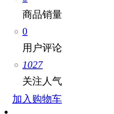
商品销量
0
用户评论
1027
关注人气
加入购物车