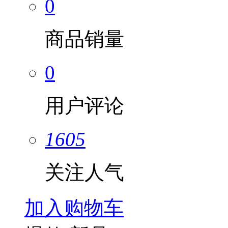
0
商品销量
0
用户评论
1605
关注人气
加入购物车