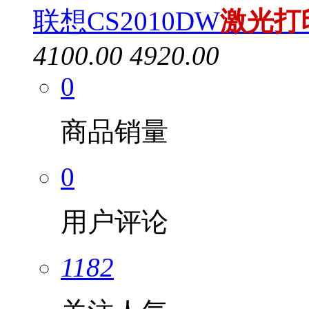
联想CS2010DW
激光
打
4100.00
4920.00
0
商品销量
0
用户评论
1182