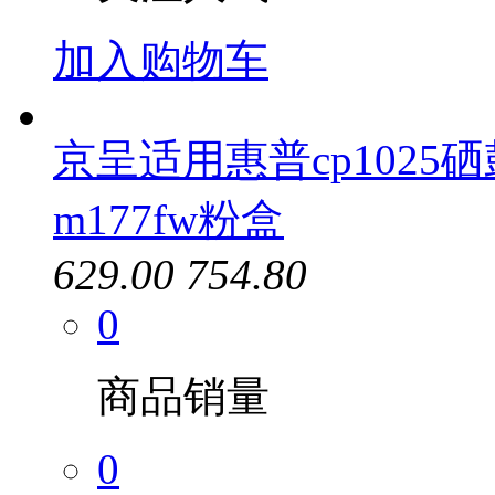
加入购物车
京呈适用惠普cp1025硒鼓
m177fw粉盒
629.00
754.80
0
商品销量
0