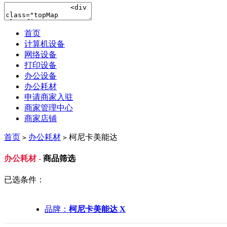
首页
计算机设备
网络设备
打印设备
办公设备
办公耗材
申请商家入驻
商家管理中心
商家店铺
首页
办公耗材
柯尼卡美能达
>
>
办公耗材 -
商品筛选
已选条件：
品牌：
柯尼卡美能达 X