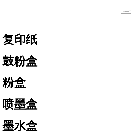
上一
复印纸
鼓粉盒
粉盒
喷墨盒
墨水盒