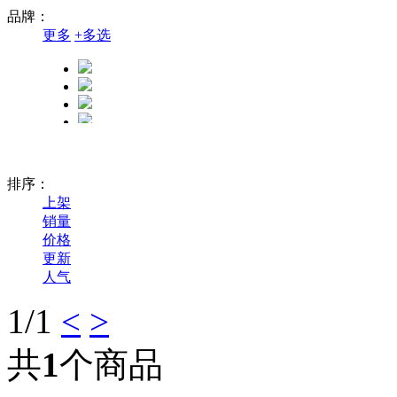
品牌：
更多
+
多选
排序：
上架
销量
价格
更新
人气
1
/1
<
>
精卓
共
1
个商品
奔图
格之格