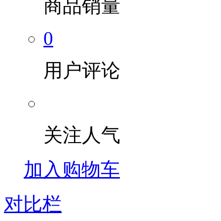
商品销量
0
用户评论
关注人气
加入购物车
对比栏