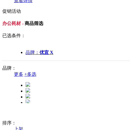
查看详情
促销活动
办公耗材 -
商品筛选
已选条件：
品牌：
优宜 X
品牌：
更多
+
多选
排序：
上架