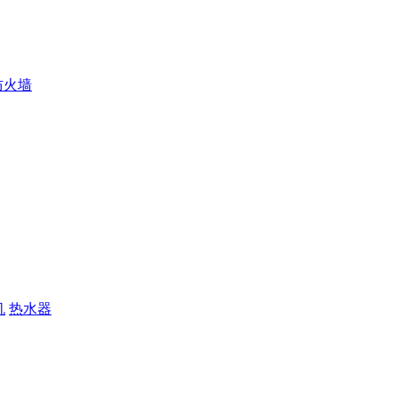
防火墙
机
热水器