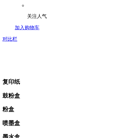
关注人气
加入购物车
对比栏
复印纸
鼓粉盒
粉盒
喷墨盒
墨水盒