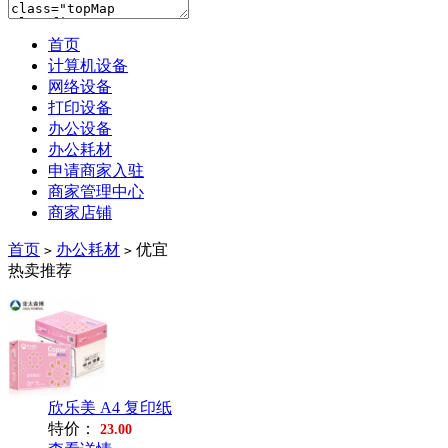
首页
计算机设备
网络设备
打印设备
办公设备
办公耗材
申请商家入驻
商家管理中心
商家店铺
首页
办公耗材
优宜
>
>
热卖推荐
欣乐美 A4 复印纸
特价：
23.00