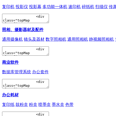
复印机
投影仪
投影幕
多功能一体机
速印机
碎纸机
扫描仪
传
照相、摄影器材及配件
通用摄像机
镜头及器材
数字照相机
通用照相机
静视频照相机
商业软件
数据库管理系统
办公套件
办公耗材
复印纸
鼓粉盒
粉盒
喷墨盒
墨水盒
色带