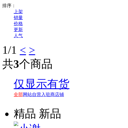
排序：
上架
销量
价格
更新
人气
1
/1
<
>
共
3
个商品
仅显示有货
全部
网站自营
入驻商店铺
精品
新品