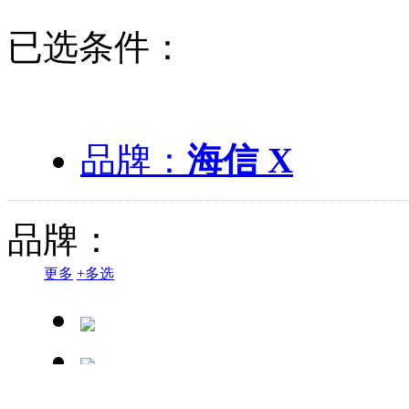
已选条件：
品牌：
海信 X
品牌：
更多
+
多选