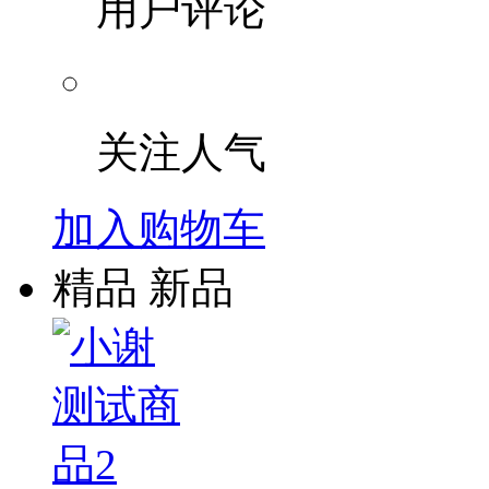
用户评论
兄弟
京瓷
关注人气
添彩
加入购物车
精品
新品