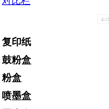
对比栏
上一
复印纸
鼓粉盒
粉盒
喷墨盒