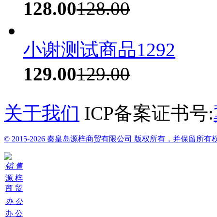
128.00
128.00
小谢测试商品1292
129.00
129.00
关于我们
ICP备案证书号:
© 2015-2026 秦皇岛源梓商贸有限公司 版权所有，并保留所有
销 售
源 梓
商 贸
办 公
办 公