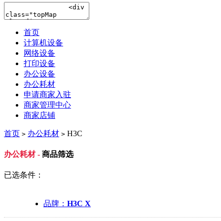
首页
计算机设备
网络设备
打印设备
办公设备
办公耗材
申请商家入驻
商家管理中心
商家店铺
首页
办公耗材
H3C
>
>
办公耗材 -
商品筛选
已选条件：
品牌：
H3C X