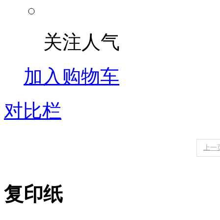
关注人气
加入购物车
对比栏
上一
复印纸