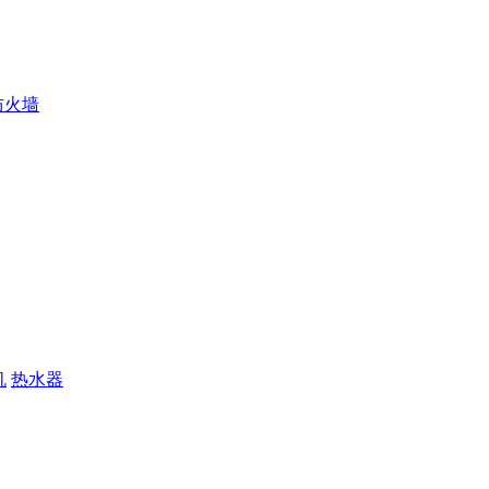
防火墙
机
热水器