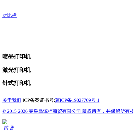
对比栏
喷墨打印机
激光打印机
针式打印机
关于我们
ICP备案证书号:
冀ICP备19027769号-1
© 2015-2026 秦皇岛源梓商贸有限公司 版权所有，并保留所有
销 售