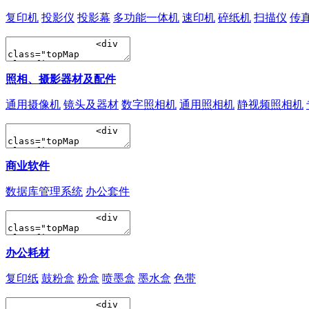
复印机
投影仪
投影幕
多功能一体机
速印机
碎纸机
扫描仪
传
照相、摄影器材及配件
通用摄像机
镜头及器材
数字照相机
通用照相机
静视频照相机
商业软件
数据库管理系统
办公套件
办公耗材
复印纸
鼓粉盒
粉盒
喷墨盒
墨水盒
色带