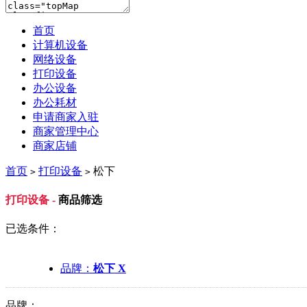
首页
计算机设备
网络设备
打印设备
办公设备
办公耗材
申请商家入驻
商家管理中心
商家店铺
首页
打印设备
松下
>
>
打印设备 -
商品筛选
已选条件：
品牌：
松下 X
品牌：