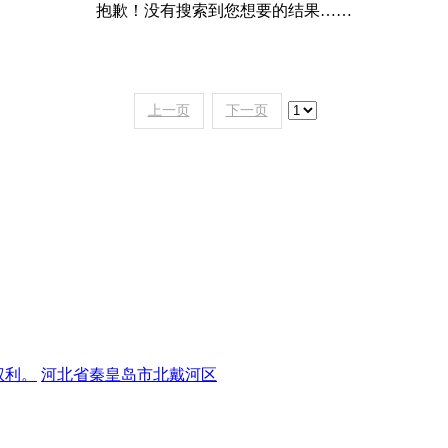
抱歉！没有搜索到您想要的结果……
上一页
下一页
权利。
河北省秦皇岛市北戴河区