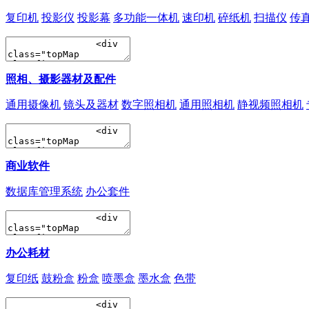
复印机
投影仪
投影幕
多功能一体机
速印机
碎纸机
扫描仪
传
照相、摄影器材及配件
通用摄像机
镜头及器材
数字照相机
通用照相机
静视频照相机
商业软件
数据库管理系统
办公套件
办公耗材
复印纸
鼓粉盒
粉盒
喷墨盒
墨水盒
色带