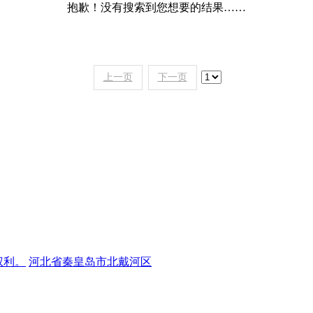
抱歉！没有搜索到您想要的结果……
上一页
下一页
权利。
河北省秦皇岛市北戴河区