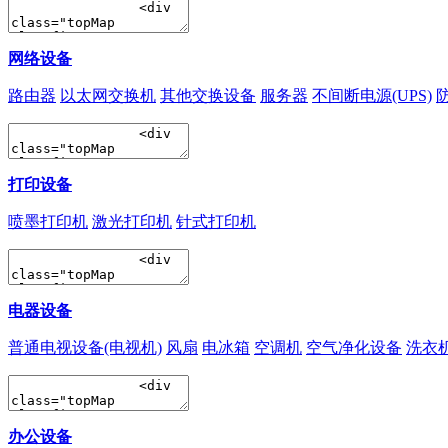
网络设备
路由器
以太网交换机
其他交换设备
服务器
不间断电源(UPS)
打印设备
喷墨打印机
激光打印机
针式打印机
电器设备
普通电视设备(电视机)
风扇
电冰箱
空调机
空气净化设备
洗衣
办公设备