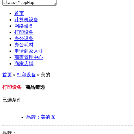
首页
计算机设备
网络设备
打印设备
办公设备
办公耗材
申请商家入驻
商家管理中心
商家店铺
首页
打印设备
美的
>
>
打印设备 -
商品筛选
已选条件：
品牌：
美的 X
品牌：