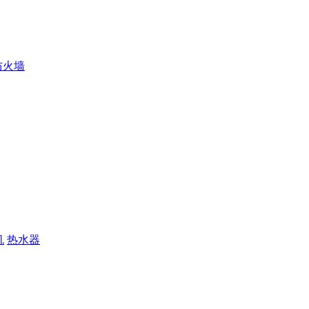
防火墙
机
热水器