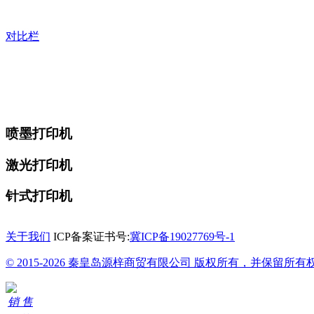
对比栏
喷墨打印机
激光打印机
针式打印机
关于我们
ICP备案证书号:
冀ICP备19027769号-1
© 2015-2026 秦皇岛源梓商贸有限公司 版权所有，并保留所有
销 售