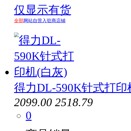
仅显示有货
全部
网站自营
入驻商店铺
得力DL-590K针式打印
2099.00
2518.79
0