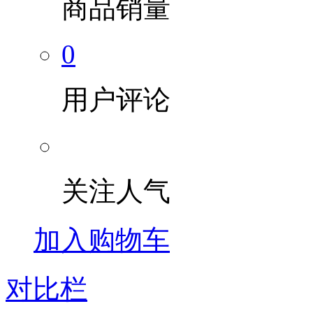
商品销量
0
用户评论
关注人气
加入购物车
对比栏