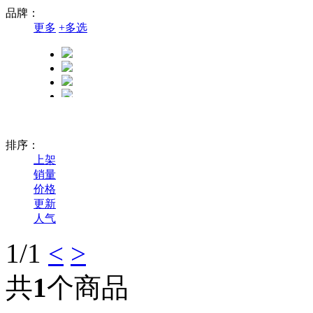
品牌：
更多
+
多选
排序：
上架
销量
价格
更新
人气
1
/1
<
>
共
1
个商品