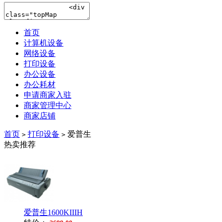
首页
计算机设备
网络设备
打印设备
办公设备
办公耗材
申请商家入驻
商家管理中心
商家店铺
首页
打印设备
爱普生
>
>
热卖推荐
爱普生1600KIIIH