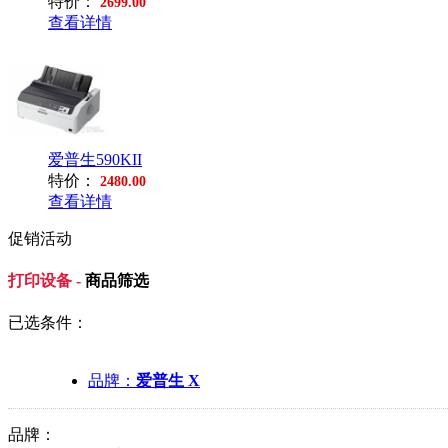
特价：
2699.00
查看详情
爱普生590KII
特价：
2480.00
查看详情
促销活动
打印设备 -
商品筛选
已选条件：
品牌：
爱普生 X
品牌：