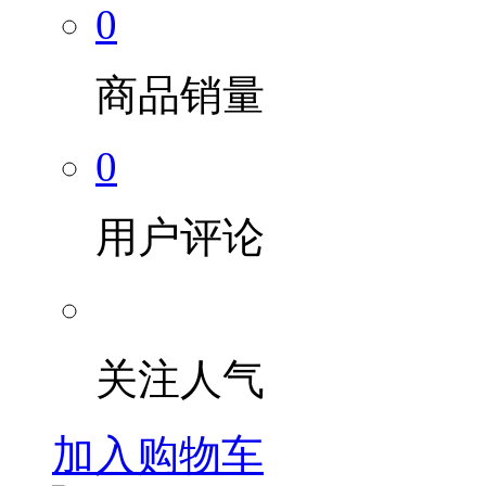
0
商品销量
0
用户评论
关注人气
加入购物车