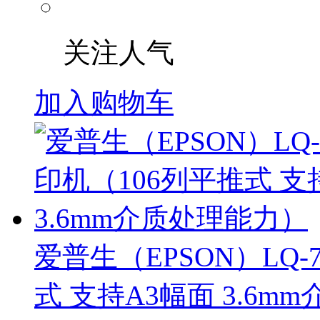
关注人气
加入购物车
爱普生（EPSON）LQ-
式 支持A3幅面 3.6m