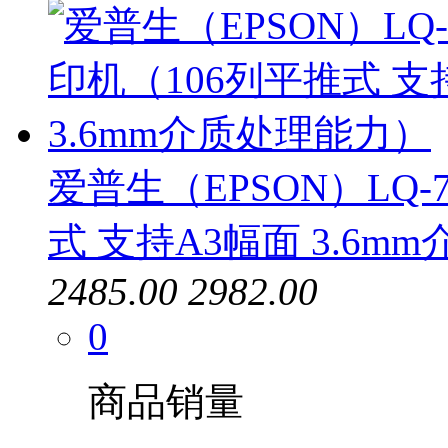
爱普生（EPSON）LQ-
式 支持A3幅面 3.6m
2485.00
2982.00
0
商品销量