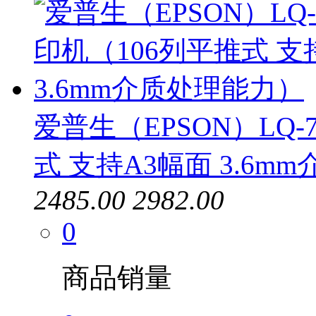
爱普生（EPSON）LQ-
式 支持A3幅面 3.6m
2485.00
2982.00
0
商品销量