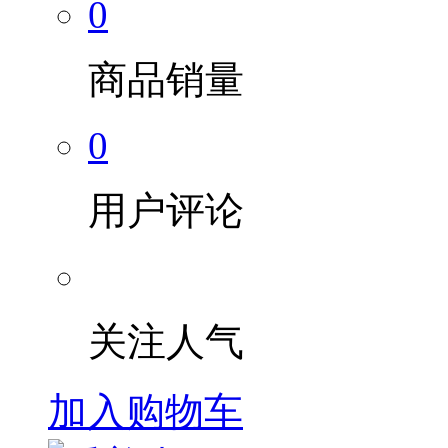
0
商品销量
0
用户评论
关注人气
加入购物车