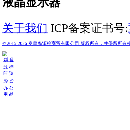
液晶显示器
关于我们
ICP备案证书号:
© 2015-2026 秦皇岛源梓商贸有限公司 版权所有，并保留所有
销 售
源 梓
商 贸
办 公
办 公
用 品
购
物
车
0