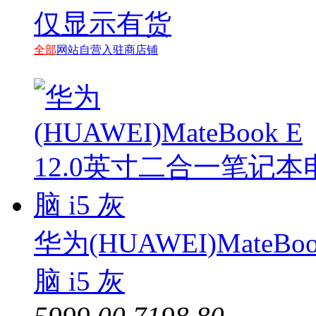
仅显示有货
全部
网站自营
入驻商店铺
华为(HUAWEI)MateB
脑 i5 灰