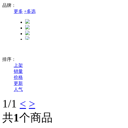
品牌：
更多
+
多选
排序：
上架
销量
价格
更新
人气
1
/1
<
>
共
1
个商品