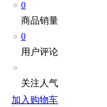
0
商品销量
0
用户评论
关注人气
加入购物车