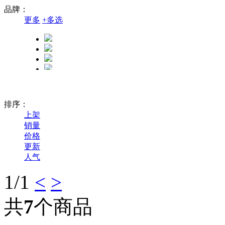
品牌：
更多
+
多选
排序：
上架
销量
价格
更新
人气
1
/1
<
>
共
7
个商品