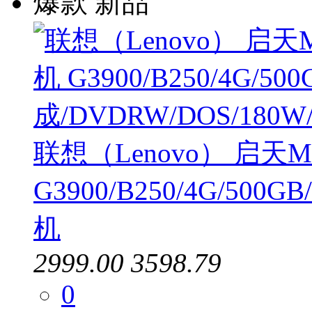
爆款
新品
联想（Lenovo） 启天M4
G3900/B250/4G/500
机
2999.00
3598.79
0