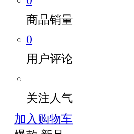
0
商品销量
0
用户评论
关注人气
加入购物车