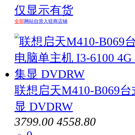
仅显示有货
全部
网站自营
入驻商店铺
联想启天M410-B069台式
显 DVDRW
3799.00
4558.80