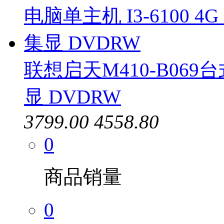
联想启天M410-B069台式
显 DVDRW
3799.00
4558.80
0
商品销量
0