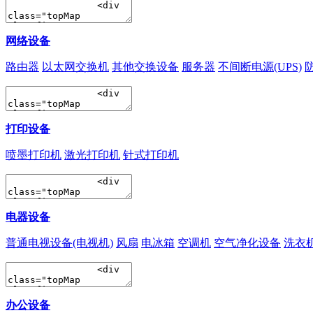
网络设备
路由器
以太网交换机
其他交换设备
服务器
不间断电源(UPS)
打印设备
喷墨打印机
激光打印机
针式打印机
电器设备
普通电视设备(电视机)
风扇
电冰箱
空调机
空气净化设备
洗衣
办公设备