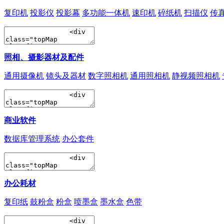
复印机
投影仪
投影幕
多功能一体机
速印机
碎纸机
扫描仪
传
照相、摄影器材及配件
通用摄像机
镜头及器材
数字照相机
通用照相机
静视频照相机
商业软件
数据库管理系统
办公套件
办公耗材
复印纸
鼓粉盒
粉盒
喷墨盒
墨水盒
色带