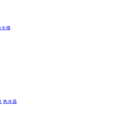
防火墙
机
热水器