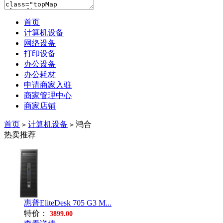
首页
计算机设备
网络设备
打印设备
办公设备
办公耗材
申请商家入驻
商家管理中心
商家店铺
首页
计算机设备
鸿合
>
>
热卖推荐
惠普EliteDesk 705 G3 M...
特价：
3899.00