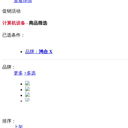
查看详情
促销活动
计算机设备 -
商品筛选
已选条件：
品牌：
鸿合 X
品牌：
更多
+
多选
排序：
上架