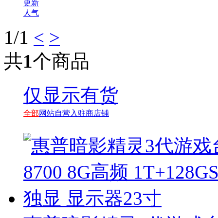
更新
人气
1
/1
<
>
共
1
个商品
仅显示有货
全部
网站自营
入驻商店铺