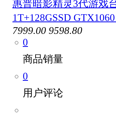
惠普暗影精灵3代游戏台式电
1T+128GSSD GTX10
7999.00
9598.80
0
商品销量
0
用户评论