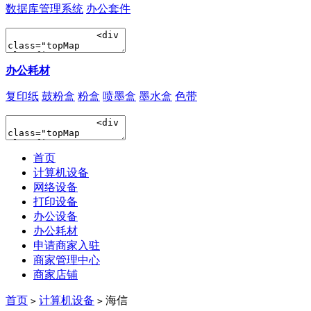
数据库管理系统
办公套件
办公耗材
复印纸
鼓粉盒
粉盒
喷墨盒
墨水盒
色带
首页
计算机设备
网络设备
打印设备
办公设备
办公耗材
申请商家入驻
商家管理中心
商家店铺
首页
计算机设备
海信
>
>