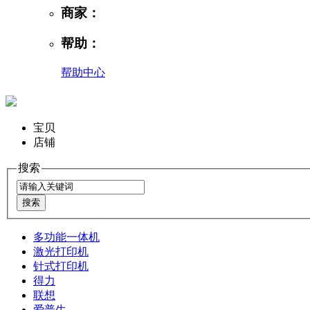
商家：
帮助：
帮助中心
宝贝
店铺
搜索
多功能一体机
激光打印机
针式打印机
得力
联想
爱普生