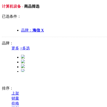
计算机设备 -
商品筛选
已选条件：
品牌：
海信 X
品牌：
更多
+
多选
排序：
上架
销量
价格