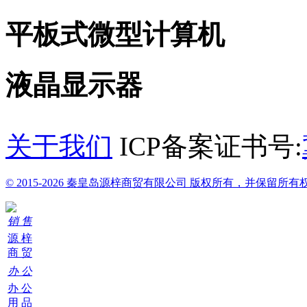
平板式微型计算机
液晶显示器
关于我们
ICP备案证书号:
© 2015-2026 秦皇岛源梓商贸有限公司 版权所有，并保留所有
销 售
源 梓
商 贸
办 公
办 公
用 品