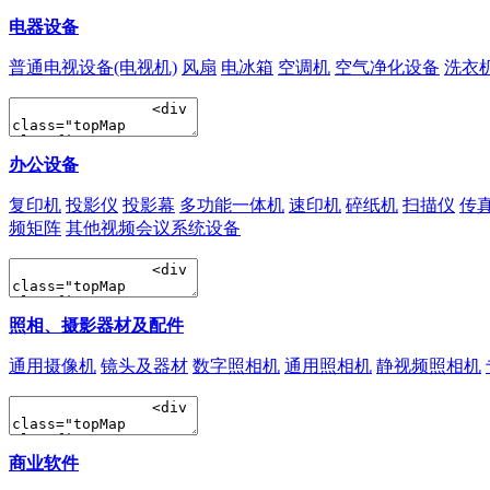
电器设备
普通电视设备(电视机)
风扇
电冰箱
空调机
空气净化设备
洗衣
办公设备
复印机
投影仪
投影幕
多功能一体机
速印机
碎纸机
扫描仪
传
频矩阵
其他视频会议系统设备
照相、摄影器材及配件
通用摄像机
镜头及器材
数字照相机
通用照相机
静视频照相机
商业软件